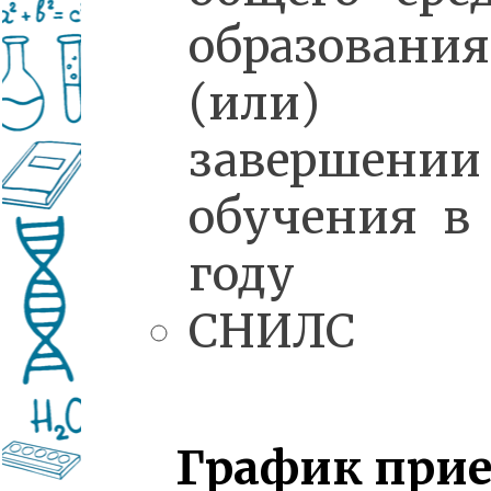
образован
(или)
завершении
обучения в
году
СНИЛС
График при