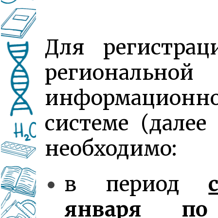
Для регистрац
региональной
информационн
системе (далее
необходимо:
в период
января по