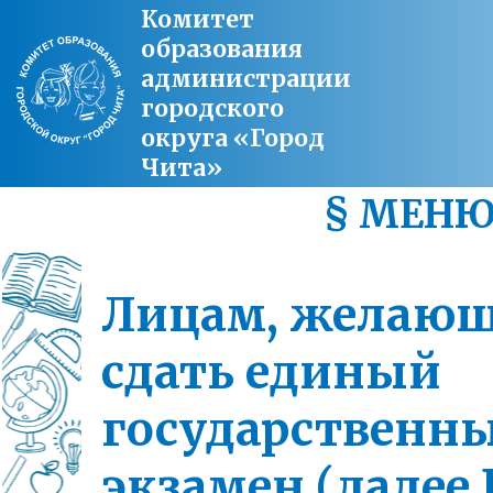
Комитет
образования
администрации
городского
округа «Город
Чита»
§ МЕН
Лицам, желаю
сдать единый
государственн
экзамен (далее 