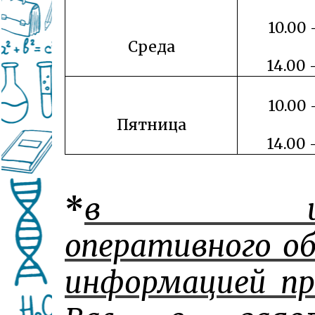
10.00 
Среда
14.00 
10.00 
Пятница
14.00 
*
в цел
оперативного о
информацией п