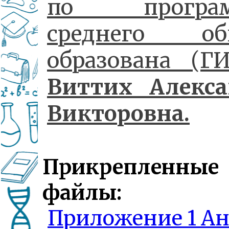
по програм
среднего об
образована (ГИ
Виттих Алекса
Викторовна.
Прикрепленные
файлы:
Приложение 1 Ан