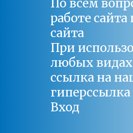
По всем вопр
работе сайт
сайта
При использо
любых видах С
ссылка на на
гиперссылка 
Вход