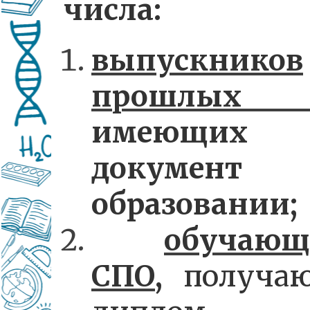
числа:
выпускников
прошлых 
имеющих
документ
образовании;
обучающ
СПО
,
получа