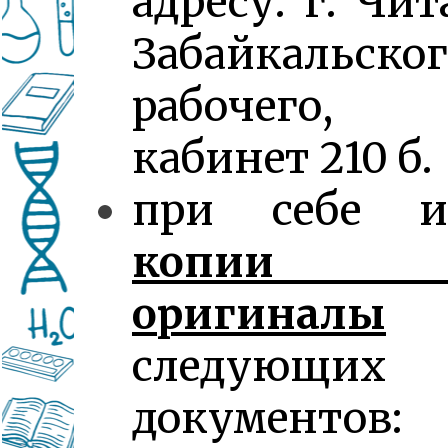
адресу: г. Чита
Забайкальског
рабочего,
кабинет 210 б.
при себе и
копии
оригиналы
следующих
документов: