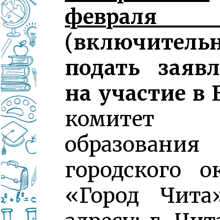
февраля 2
(включительн
подать заявл
на участие в
комитет
образования
городского о
«Город Чита