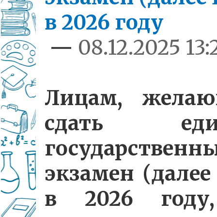
в 2026 году
—
08.12.2025 13:
Лицам, жела
сдать еди
государственн
экзамен (далее
в 2026 году