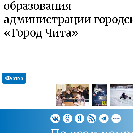
образования
администрации городск
«Город Чита»
Фото