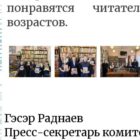
понравятся читате
возрастов.
Гэсэр Раднаев
Пресс-секретарь комит