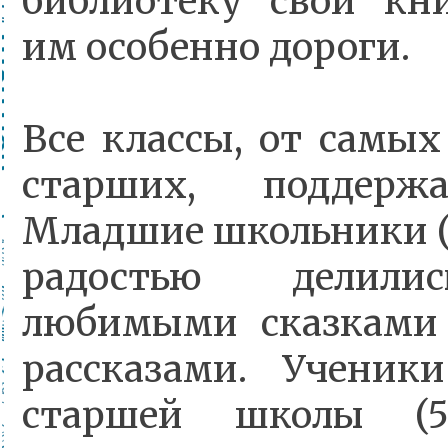
библиотеку свои кн
им особенно дороги.
Все классы, от самы
старших, поддерж
Младшие школьники (1
радостью делили
любимыми сказками
рассказами. Ученик
старшей школы (5-