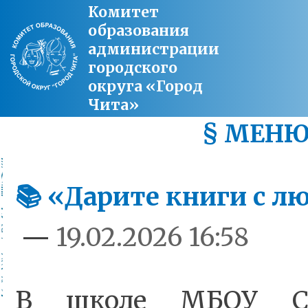
Комитет
образования
администрации
городского
округа «Город
Чита»
§ МЕН
📚 «Дарите книги с л
—
19.02.2026 16:58
В школе МБОУ