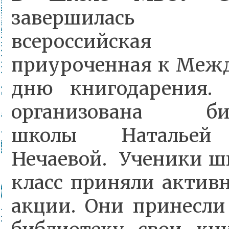
завершилась е
всероссийска
приуроченная к Меж
дню книгодарения.
организована биб
школы Натальей
Нечаевой. Ученики шк
класс приняли активн
акции. Они принесл