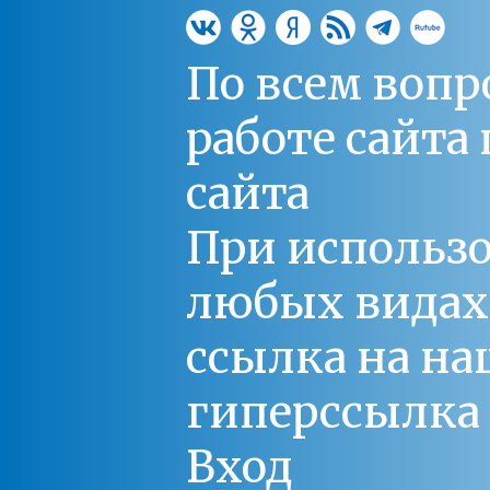
По всем вопр
работе сайт
сайта
При использо
любых видах С
ссылка на на
гиперссылка 
Вход