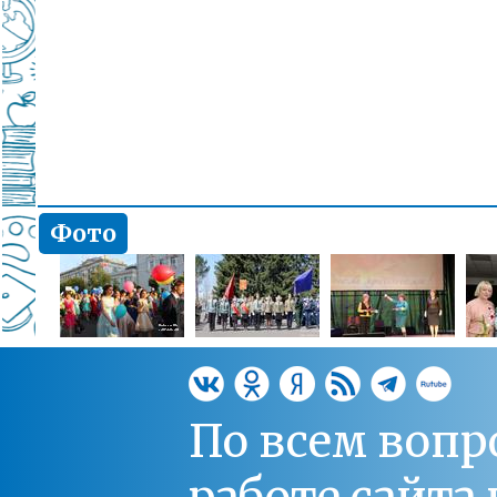
Фото
По всем вопр