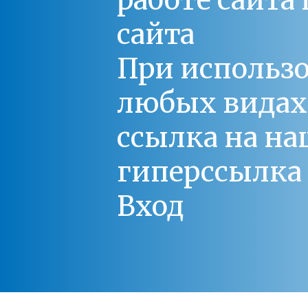
работе сайт
сайта
При использо
любых видах С
ссылка на на
гиперссылка 
Вход