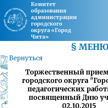
Комитет
образования
администрации
городского
округа «Город
Чита»
§ МЕН
Вернуться
Торжественный прием
городского округа "Гор
педагогических работ
посвященный Дню уч
02.10.2015