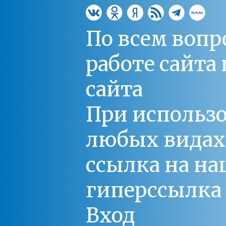
По всем вопр
работе сайт
сайта
При использо
любых видах С
ссылка на на
гиперссылка 
Вход