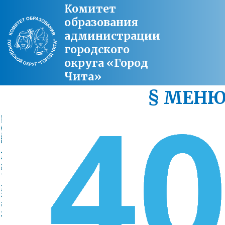
Комитет
образования
администрации
городского
округа «Город
Чита»
§ МЕН