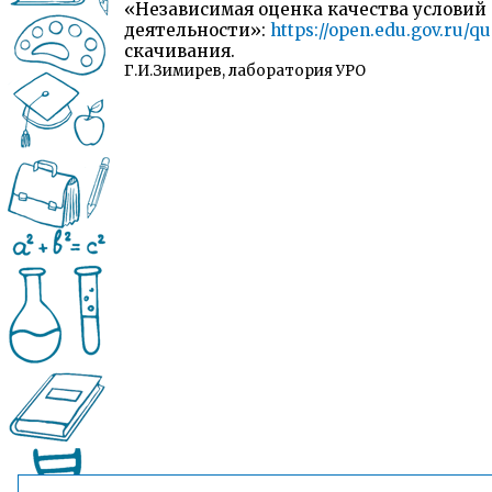
«Независимая оценка качества условий
деятельности»:
https://open.edu.gov.ru/qu
скачивания.
Г.И.Зимирев, лаборатория УРО