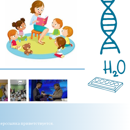
перссылка приветствуется.