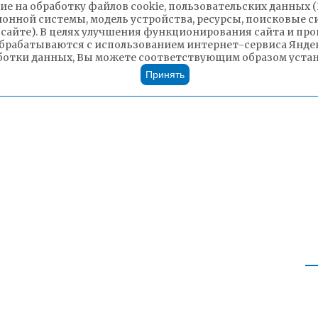
ие на обработку файлов cookie, пользовательских данных 
ионной системы, модель устройства, ресурсы, поисковые си
 сайте). В целях улучшения функционирования сайта и п
брабатываются с использованием интернет-сервиса Яндек
ботки данных, Вы можете соответствующим образом устано
Принять