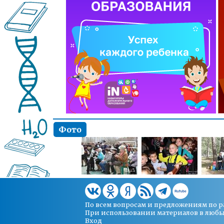
Фото
По всем вопросам и предложениям по 
При использовании материалов в любых 
Вход