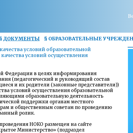
В
§
ДОКУМЕНТЫ
§
ОБРАЗОВАТЕЛЬНЫЕ УЧРЕЖДЕ
качества условий образовательной
 качества условий осуществления
й Федерации в целях информирования
ания (педагогический и руководящий состав
иеся и их родители (законные представители))
ства условий осуществления образовательной
вляющими образовательную деятельность
дической поддержки органам местного
орам и общественным советам по проведению
ванный ролик.
проведения НОКО размещен на сайте
крытое Министерство» (подраздел