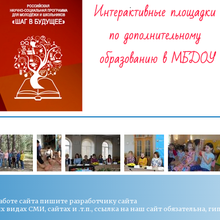
работе сайта пишите
разработчику сайта
видах СМИ, сайтах и .т.п., ссылка на наш сайт обязательна, ги