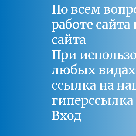
По всем вопр
работе сайт
сайта
При использо
любых видах С
ссылка на на
гиперссылка 
Вход