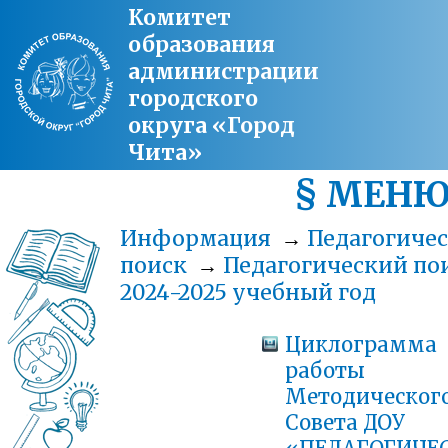
Комитет
образования
администрации
городского
округа «Город
Чита»
§ МЕН
Информация
→
Педагогиче
поиск
→
Педагогический по
2024-2025 учебный год
Циклограмма
работы
Методическог
Совета ДОУ