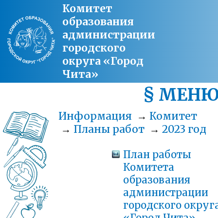
Комитет
образования
администрации
городского
округа «Город
Чита»
§ МЕН
Информация
→
Комитет
→
Планы работ
→
2023 год
План работы
Комитета
образования
администрации
городского округ