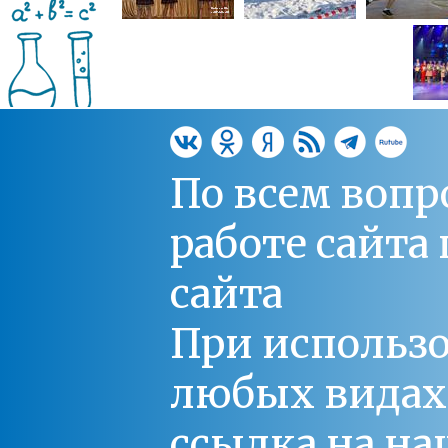
По всем вопр
работе сайт
сайта
При использо
любых видах С
ссылка на на