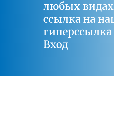
любых видах С
ссылка на на
гиперссылка 
Вход