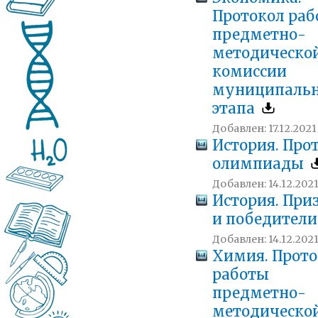
Протокол ра
предметно-
методическо
комиссии
муниципальн
этапа
Добавлен: 17.12.2021
История. Про
олимпиады
Добавлен: 14.12.2021
История. При
и победител
Добавлен: 14.12.2021
Химия. Прото
работы
предметно-
методическо