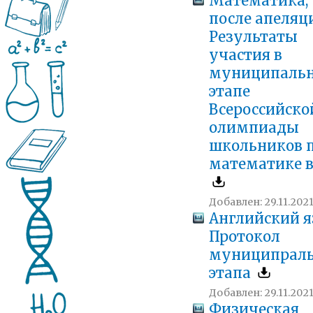
Математика,
после апеляц
Результаты
участия в
муниципаль
этапе
Всероссийско
олимпиады
школьников 
математике в
Добавлен: 29.11.2021 
Английский я
Протокол
муниципраль
этапа
Добавлен: 29.11.2021 
Физическая