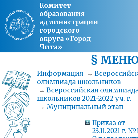
Комитет
образования
администрации
городского
округа «Город
Чита»
§ МЕН
Информация
→
Всероссийс
олимпиада школьников
→
Всероссийская олимпиад
школьников 2021-2022 уч. г.
→
Муниципальный этап
Приказ от
23.11.2021 г. №