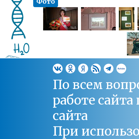
Фото
По всем вопр
работе сайт
сайта
При использо