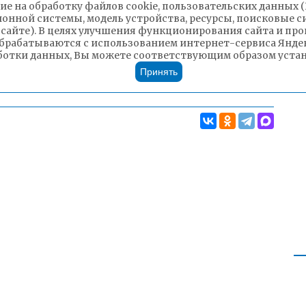
ие на обработку файлов cookie, пользовательских данных 
ионной системы, модель устройства, ресурсы, поисковые си
 сайте). В целях улучшения функционирования сайта и п
брабатываются с использованием интернет-сервиса Яндек
ботки данных, Вы можете соответствующим образом устано
Принять
Чита»