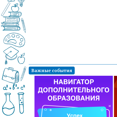
Важные события