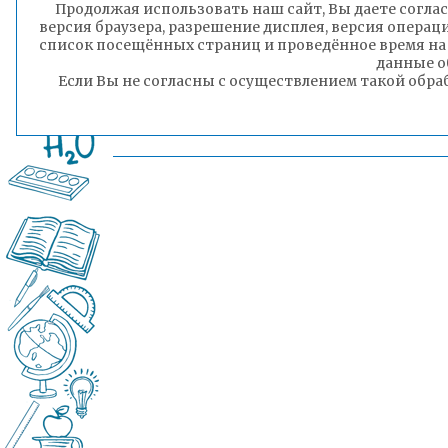
Продолжая использовать наш сайт, Вы даете соглас
версия браузера, разрешение дисплея, версия операц
список посещённых страниц и проведённое время на
данные о
Гэсэр Раднаев
Если Вы не согласны с осуществлением такой обра
Пресс-секретарь комитета образования
администрации городского округа «Город 