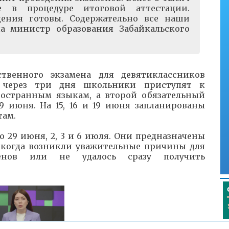
е в процедуре итоговой аттестации.
дения готовы. Содержательно все наши
ла министр образования Забайкальского
ственного экзамена для девятиклассников
 через три дня школьники приступят к
остранным языкам, а второй обязательный
 июня. На 15, 16 и 19 июня запланированы
там.
 29 июня, 2, 3 и 6 июля. Они предназначены
, когда возникли уважительные причины для
менов или не удалось сразу получить