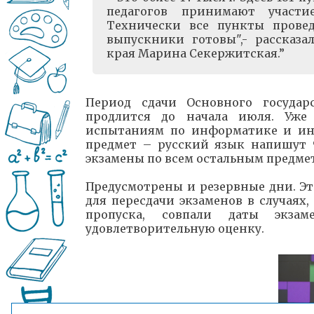
педагогов принимают участи
Технически все пункты прове
выпускники готовы",- рассказа
края Марина Секержитская.
Период сдачи Основного государ
продлится до начала июля. Уже
испытаниям по информатике и ин
предмет – русский язык напишут 9
экзамены по всем остальным предме
Предусмотрены и резервные дни. Это
для пересдачи экзаменов в случаях
пропуска, совпали даты экза
удовлетворительную оценку.