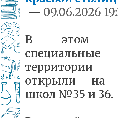
—
09.06.2026 19
В этом г
специальные
территории
открыли на 
школ №35 и 36.