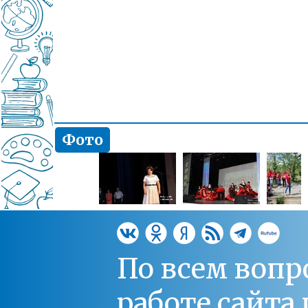
Фото
По всем вопр
работе сайт