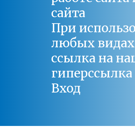
сайта
При использо
любых видах С
ссылка на на
гиперссылка 
Вход