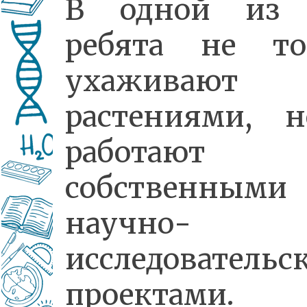
В одной из
ребята не то
ухаживают
растениями, 
работают 
собственными
научно-
исследовательс
проектами.