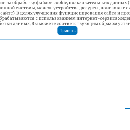
ие на обработку файлов cookie, пользовательских данных 
ионной системы, модель устройства, ресурсы, поисковые си
 сайте). В целях улучшения функционирования сайта и п
брабатываются с использованием интернет-сервиса Яндек
ботки данных, Вы можете соответствующим образом устано
Принять