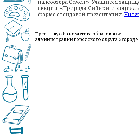
палеоозера Семен». Учащиеся защища
секции «Природа Сибири и социаль
форме стендовой презентации.
Чита
Пресс-служба комитета образования
администрации городского округа «Город 