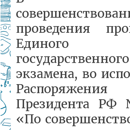
совершенствован
проведения про
Единого
государственного
экзамена, во исп
Распоряжения
Президента РФ
«По совершенст