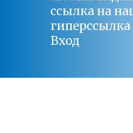
ссылка на на
гиперссылка 
Вход