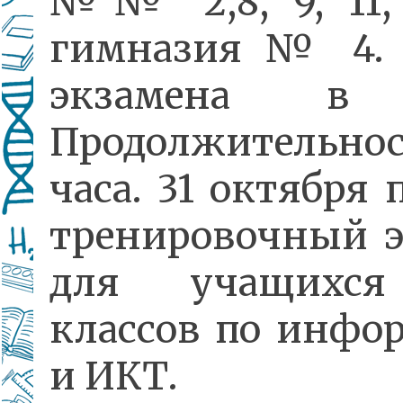
№№ 2,8, 9, 11, 
гимназия № 4. 
экзамена в 1
Продолжительн
часа. 31 октября 
тренировочный 
для учащихся
классов по инфо
и ИКТ.