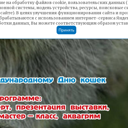
ие на обработку файлов cookie, пользовательских данных 
ионной системы, модель устройства, ресурсы, поисковые си
 сайте). В целях улучшения функционирования сайта и п
брабатываются с использованием интернет-сервиса Яндек
ботки данных, Вы можете соответствующим образом устано
Принять