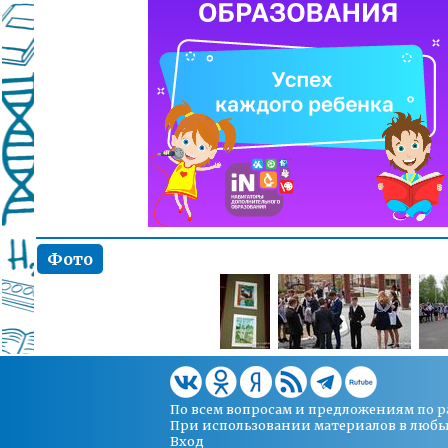
Фото
По всем вопросам и предложениям по 
При использовании материалов в любых 
Вход