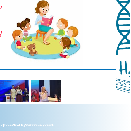
перссылка приветствуется.