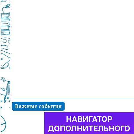
Важные события