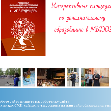
работе сайта пишите
разработчику сайта
видах СМИ, сайтах и .т.п., ссылка на наш сайт обязательна, ги