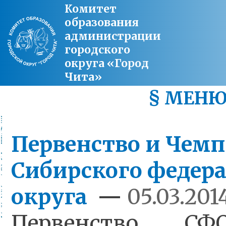
Комитет
образования
администрации
городского
округа «Город
Чита»
§ МЕН
Первенство и Чем
Сибирского федер
округа
—
05.03.201
Первенство СФ