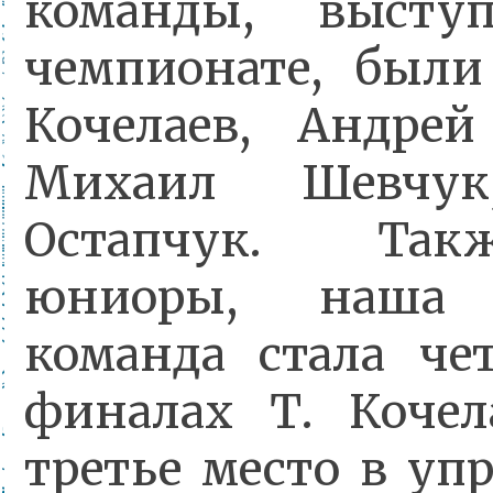
команды, высту
чемпионате, был
Кочелаев, Андрей
Михаил Шевчук
Остапчук. Так
юниоры, наша 
команда стала чет
финалах Т. Кочел
третье место в уп