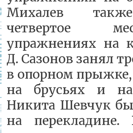
Михалев такж
четвертое м
упражнениях на к
Д. Сазонов занял тр
в опорном прыжке,
на брусьях и на
Никита Шевчук б
на перекладине. 