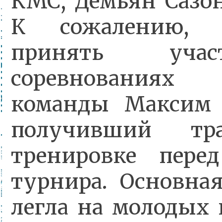
КМС, Демьян Сазон
К сожалению, 
принять уча
соревнования
команды Максим 
получивший тр
тренировке пере
турнира. Основная
легла на молодых 