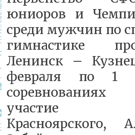
юниоров и Чемпи
среди мужчин по с
гимнастике п
Ленинск – Кузне
февраля по 1 
соревнованиях
участие ги
Красноярского, Ал