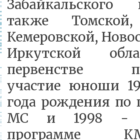
Забайкальского 
также Томской,
Кемеровской, Ново
Иркутской обл
первенстве пр
участие юноши 19
года рождения по 
МС и 1998 - 
программе 