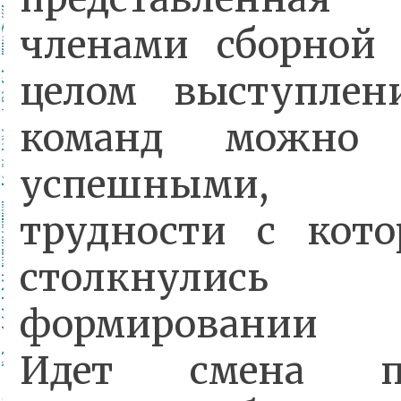
членами сборной 
целом выступлен
команд можно 
успешными, у
трудности с кот
столкнули
формировании 
Идет смена по