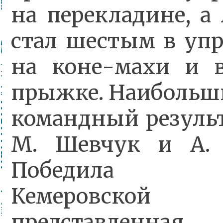
на перекладине, а
стал шестым в уп
на коне-махи и 
прыжке. Наибольши
командный результ
М. Шевчук и А. 
Победила к
Кемеровской о
представленна