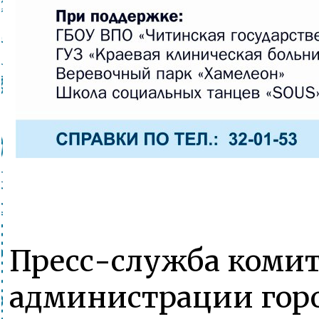
Пресс-служба комит
администрации горо