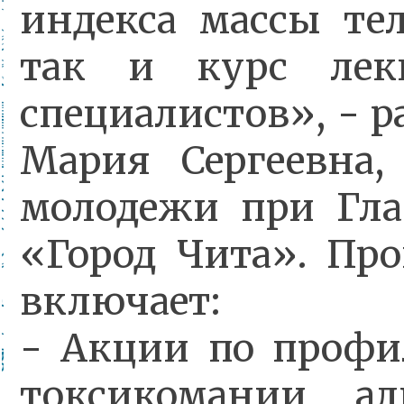
индекса массы те
так и курс ле
специалистов», - 
Мария Сергеевна, 
молодежи при Глав
«Город Чита». Пр
включает:
- Акции по профи
токсикомании, а