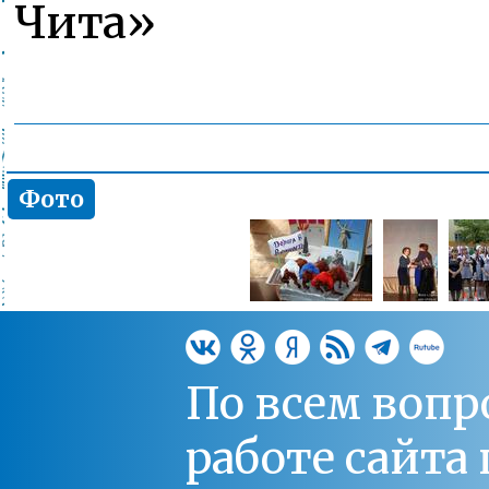
Чита»
Фото
По всем вопр
работе сайт