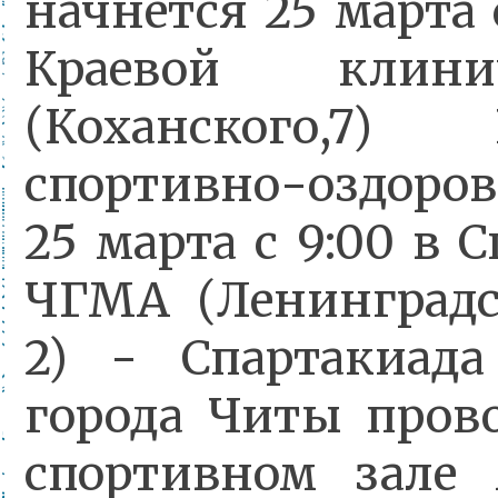
начнется 25 марта 
Краевой клини
(Коханского,7)
спортивно-оздоро
25 марта с 9:00 в
ЧГМА (Ленинградск
2) - Спартакиада
города Читы провод
спортивном зал