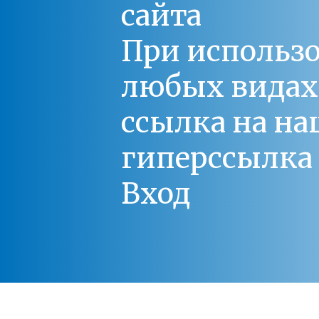
сайта
При использо
любых видах С
ссылка на на
гиперссылка 
Вход