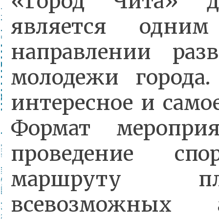
«Город Чита» д
является одни
направлении раз
молодежи города.
интересное и само
Формат меропри
проведение сп
маршруту п
всевозможных 