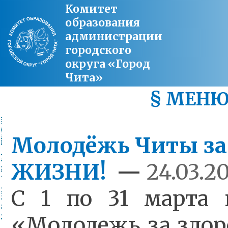
Комитет
образования
администрации
городского
округа «Город
Чита»
§ МЕН
Молодёжь Читы з
ЖИЗНИ!
—
24.03.20
С 1 по 31 марта 
«Молодежь за здор