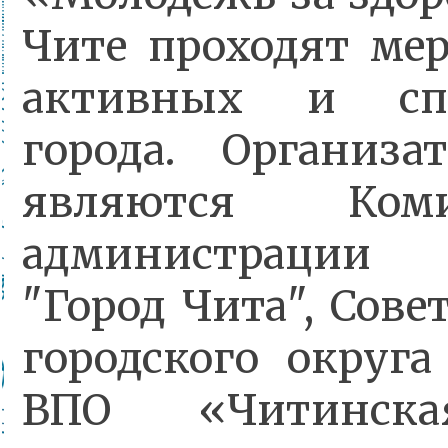
Чите проходят ме
активных и сп
города. Организа
являются Коми
администрации 
"Город Чита", Сов
городского округа
ВПО «Читинская