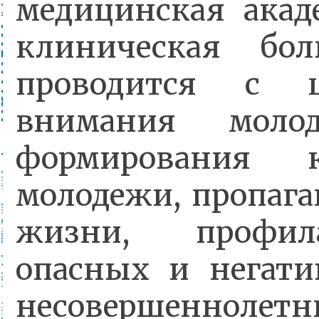
медицинская акад
клиническая бол
проводится с ц
внимания моло
формирования к
молодежи, пропага
жизни, профил
опасных и негати
несовершенн