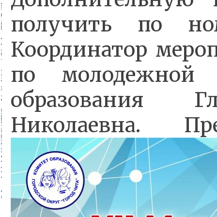
получить по ном
Координатор мероп
по молодежной 
образования Гл
Николаевна.
Пр