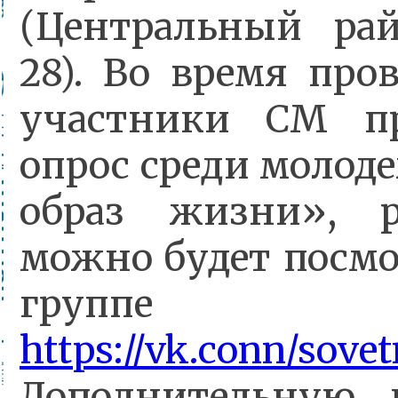
(Центральный рай
28). Во время про
участники СМ пр
опрос среди молод
образ жизни», р
можно будет посмо
груп
https://vk.conn/sove
Дополнительную