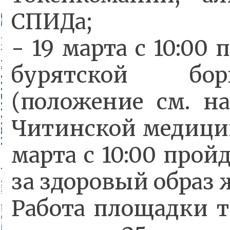
СПИДа;
- 19 марта с 10:00
бурятской бор
(положение см. н
Читинской медицин
марта с 10:00 про
за здоровый образ
Работа площадки т