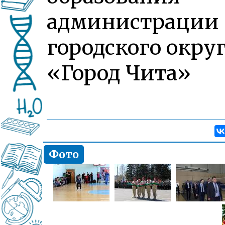
администрации
городского окру
«Город Чита»
Фото