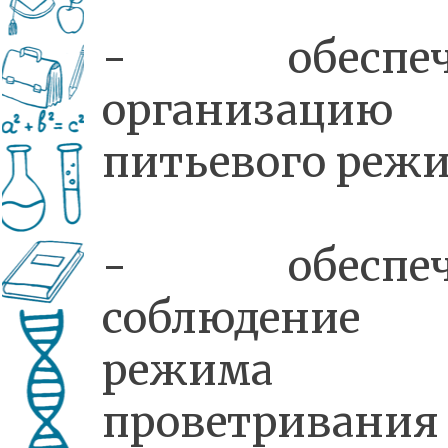
- обеспеч
организацию
питьевого режи
- обеспеч
соблюдение
режима
проветривания