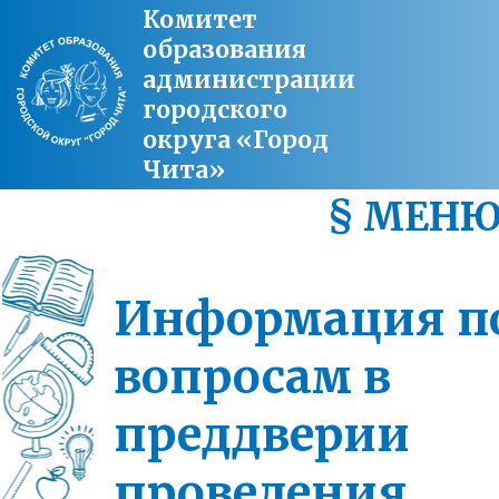
Комитет
образования
администрации
городского
округа «Город
Чита»
§ МЕН
Информация п
вопросам в
преддверии
проведения