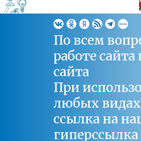
По всем вопр
работе сайт
сайта
При использо
любых видах С
ссылка на на
гиперссылка 