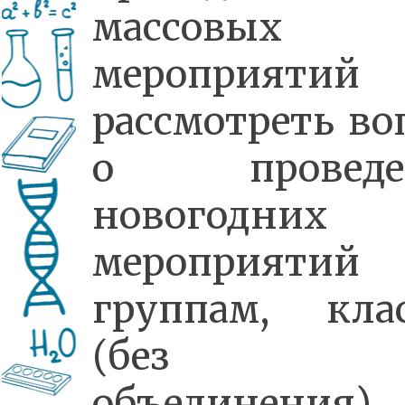
массовых
мероприятий
рассмотреть во
о проведе
новогодних
мероприятий
группам, кла
(без 
объединения)