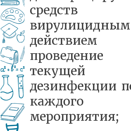
средств
вирулицидным
действие
проведение
текущей
дезинфекции п
каждого
мероприятия;