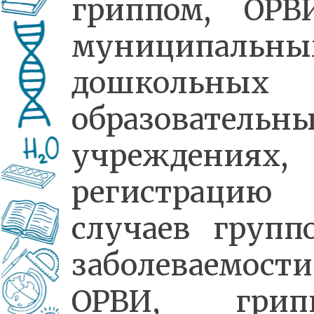
гриппом, ОР
муниципальны
дошкольных
образовательн
учреждениях,
регистрацию
случаев групп
заболеваемости
ОРВИ, грипп