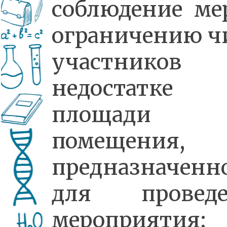
соблюдение м
ограничению ч
участников 
недостатке
площади
помещения,
предназначенн
для проведе
мероприятия;