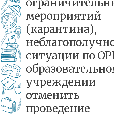
ограничительн
мероприятий
(карантина),
неблагополучн
ситуации по ОР
образовательн
учреждении
отменить
проведение