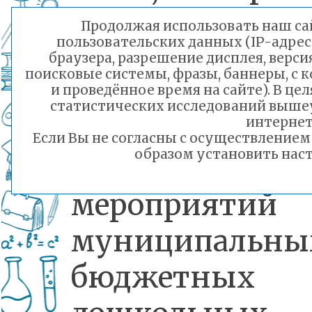
пневмониями
Продолжая использовать наш сай
пользовательских данных (IP-адрес
преддверии
браузера, разрешение дисплея, верси
поисковые системы, фразы, баннеры, с 
проведения
и проведённое время на сайте). В ц
статистических исследований выше
массовых
интернет
Если Вы не согласны с осуществление
образом установить наст
новогодних
мероприяти
муниципальны
бюджетных