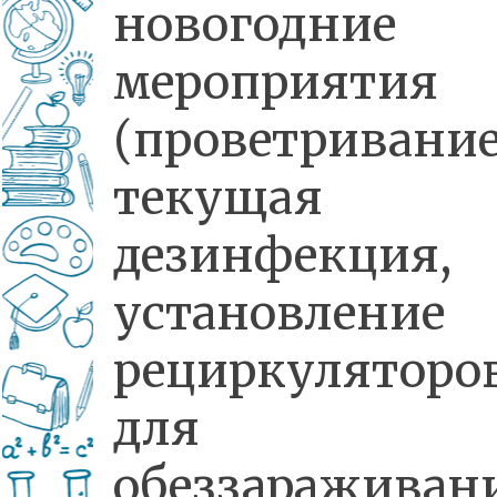
новогодние
мероприятия
(проветривание
текущая
дезинфекция,
установление
рециркуляторо
для
обеззараживан