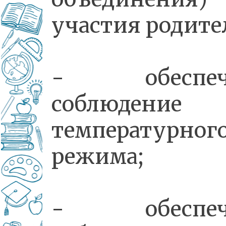
участия родите
- обеспеч
соблюдение
температурног
режима;
- обеспеч