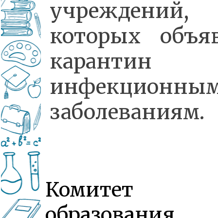
учреждений
которых объя
карантин
инфекционны
заболеваниям.
Комитет
образования