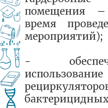
помещения –
время провед
мероприятий);
- обеспеч
использование
рециркулятор
бактерицидны