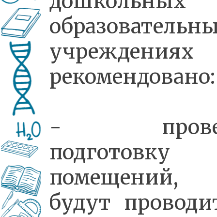
дошкольных
образовательн
учреждениях
рекомендовано:
- прове
подготовку
помещений, 
будут проводи