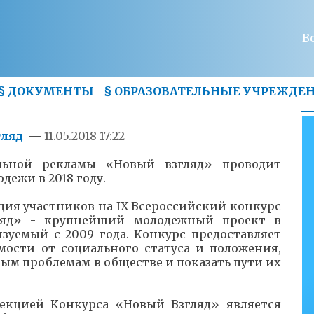
В
§
ДОКУМЕНТЫ
§
ОБРАЗОВАТЕЛЬНЫЕ УЧРЕЖДЕ
гляд
—
11.05.2018 17:22
льной рекламы «Новый взгляд» проводит
одежи в 2018 году.
рация участников на IX Всероссийский конкурс
ляд» - крупнейший молодежный проект в
зуемый с 2009 года. Конкурс предоставляет
мости от социального статуса и положения,
ым проблемам в обществе и показать пути их
екцией Конкурса «Новый Взгляд» является