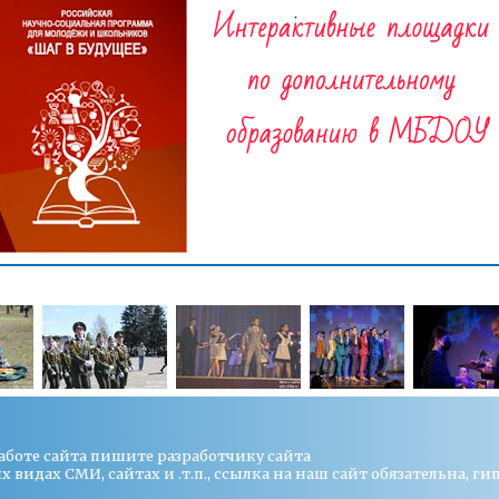
работе сайта пишите
разработчику сайта
видах СМИ, сайтах и .т.п., ссылка на наш сайт обязательна, ги