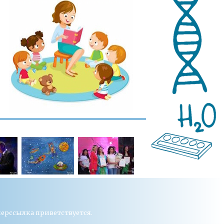
перссылка приветствуется.