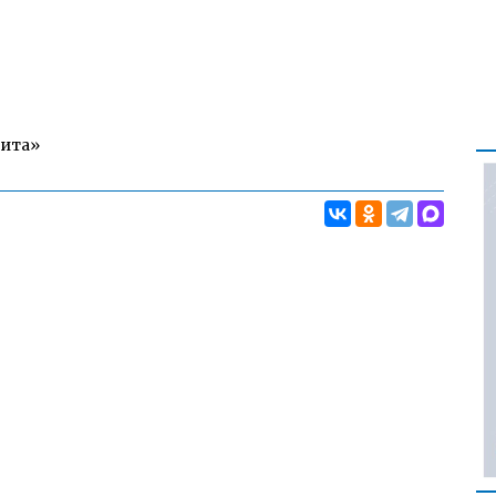
Чита»