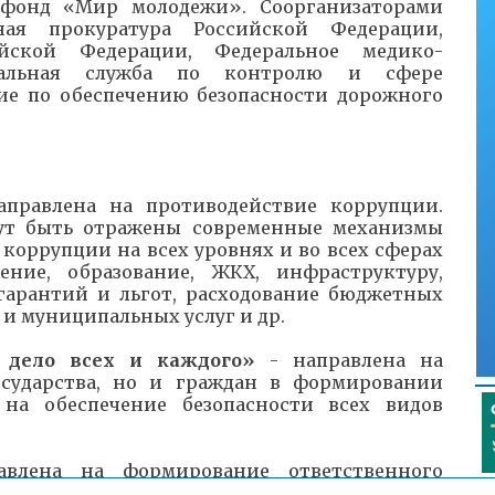
фонд «Мир молодежи». Соорганизаторами
ая прокуратура Российской Федерации,
йской Федерации, Федеральное медико-
еральная служба по контролю и сфере
ние по обеспечению безопасности дорожного
правлена на противодействие коррупции.
огут быть отражены современные механизмы
коррупции на всех уровнях и во всех сферах
ение, образование, ЖКХ, инфраструктуру,
гарантий и льгот, расходование бюджетных
 и муниципальных услуг и др.
- дело всех и каждого»
- направлена на
осударства, но и граждан в формировании
на обеспечение безопасности всех видов
влена на формирование ответственного
ольку каждая донация может спасти чью-то