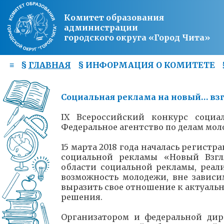
Комитет образования
администрации
городского округа «Город Чита»
≡
§
ГЛАВНАЯ
§
ИНФОРМАЦИЯ О КОМИТЕТЕ
Социальная реклама на новый… вз
IX Всероссийский конкурс социа
Федеральное агентство по делам мол
15 марта 2018 года началась регист
социальной рекламы «Новый Взг
области социальной рекламы, реали
возможность молодежи, вне зависи
выразить свое отношение к актуальн
решения.
Организатором и федеральной дир