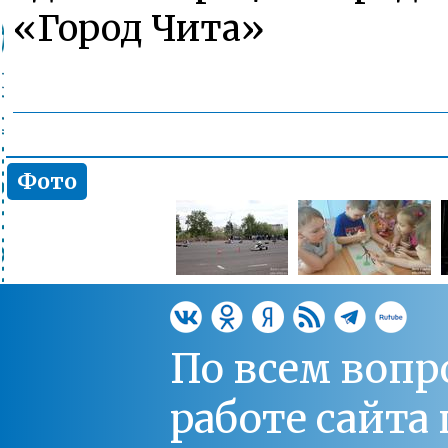
«Город Чита»
Фото
По всем вопр
работе сайт