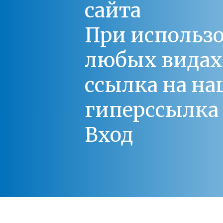
сайта
При использо
любых видах С
ссылка на на
гиперссылка 
Вход