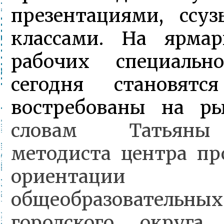
презентациями, ссу
классами. На ярмар
рабочих специально
сегодня становят
востребованы на р
словам Татьяны
методиста центра пр
ориентации о
общеобразовательн
городского округа 