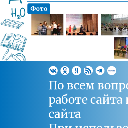
Фото
По всем вопр
работе сайт
сайта