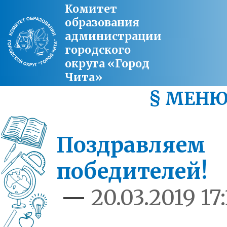
Комитет
образования
администрации
городского
округа «Город
Чита»
§ МЕН
Поздравляем
победителей!
—
20.03.2019 17