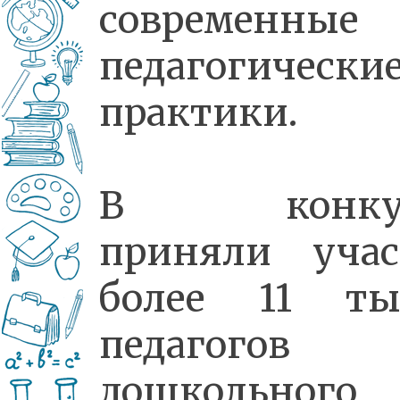
современные
педагогически
практики.
В конкур
приняли учас
более 11 ты
педагогов
дошкольного