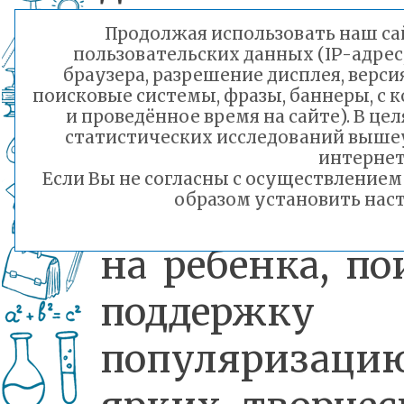
педагогически
Продолжая использовать наш сай
пользовательских данных (IP-адрес
опытом в сф
браузера, разрешение дисплея, верси
поисковые системы, фразы, баннеры, с 
дошкольного
и проведённое время на сайте). В ц
статистических исследований выше
образования,
интернет
Если Вы не согласны с осуществление
образом установить наст
ориентированн
на ребенка, по
поддержку
популяризаци