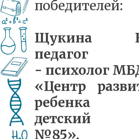
победителей:
Щукина Е.
педагог
- психолог МБ
«Центр разви
ребенка
детский с
№85»,