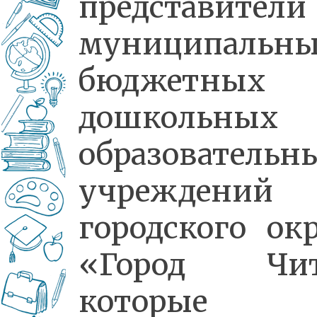
представители
муниципальн
бюджетных
дошкольных
образовательн
учреждений
городского ок
«Город Чит
которые