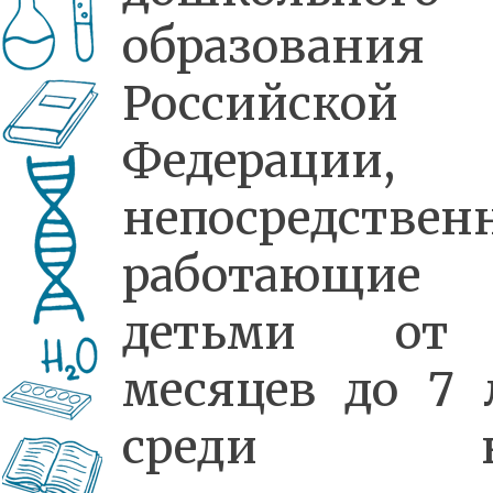
образования
Российской
Федерации,
непосредствен
работающи
детьми от
месяцев до 7 
среди н