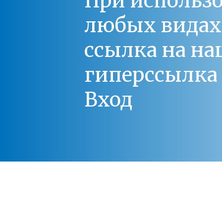
При использо
любых видах С
ссылка на на
гиперссылка 
Вход