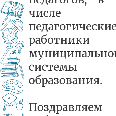
числе
педагогически
работники
муниципально
системы
образования.
Поздравляем