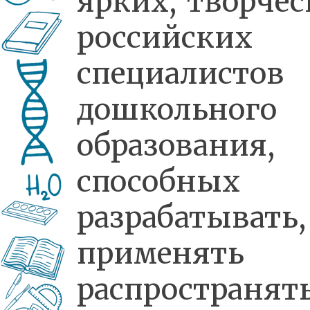
ярких, творче
российских
специалистов
дошкольного
образования,
способных
разрабатывать,
применять
распространят