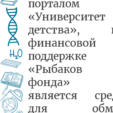
порталом
«Университет
детства», 
финансовой
поддержке
«Рыбаков
фонда»
является сре
для обме