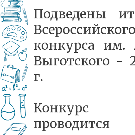
Подведены ит
Всероссийског
конкурса им. 
Выготского - 
г.
Конкурс
проводится