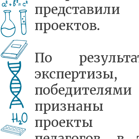
представили
проектов.
По результа
экспертизы,
победителями
признаны
проекты 1
педагогов, в 