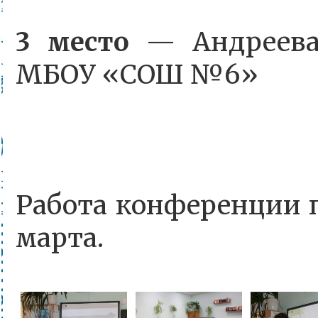
3 место
— Андреева 
МБОУ «СОШ №6»
Работа конференции 
марта.