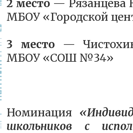
2 место
— Рязанцева Н
МБОУ «Городской цен
3 место
— Чистохин
МБОУ «СОШ №34»
Номинация
«Индивид
школьников с испол