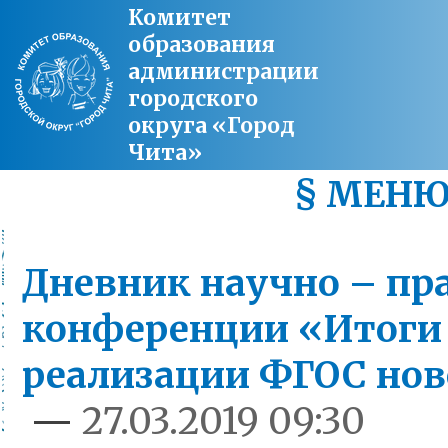
Комитет
образования
администрации
городского
округа «Город
Чита»
§ МЕН
Дневник научно – пр
конференции «Итоги
реализации ФГОС нов
—
27.03.2019 09:30