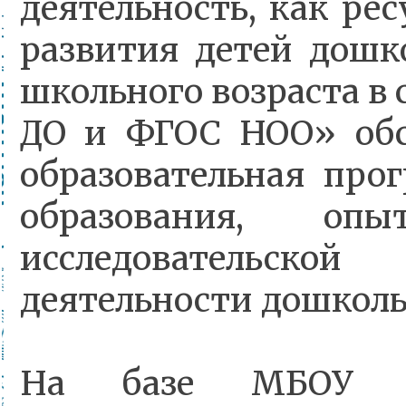
деятельность, как ре
развития детей дошк
школьного возраста в
ДО и ФГОС НОО» обс
образовательная про
образования, о
исследовательс
деятельности дошколь
На базе МБОУ «М