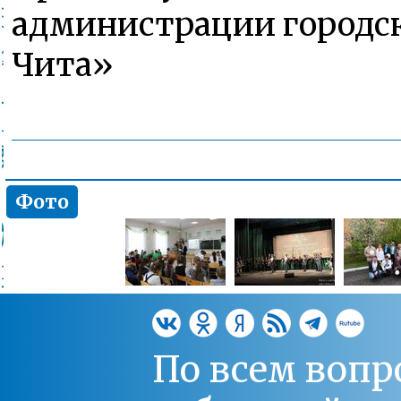
администрации городск
Чита»
Фото
По всем вопр