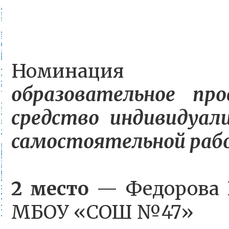
Номинаци
образовательное пр
средство индивидуал
самостоятельной раб
2 место
— Федорова Н
МБОУ «СОШ №47»