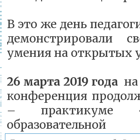
В это же день педагоги 
демонстрировали св
умения на открытых 
26 марта 2019 года
на 
конференция продолж
– практикуме «
образовательн
формируемой 