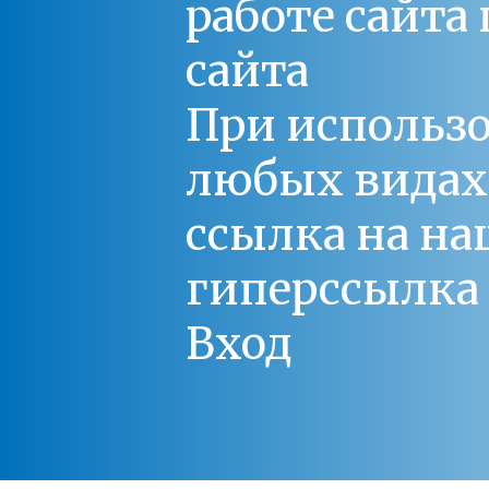
работе сайт
сайта
При использо
любых видах С
ссылка на на
гиперссылка 
Вход