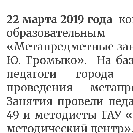
22 марта 2019 года
кон
образователь
«Метапредметные зан
Ю. Громыко». На б
педагоги города 
проведения метапр
Занятия провели пе
49 и методисты ГАУ 
методический центр»