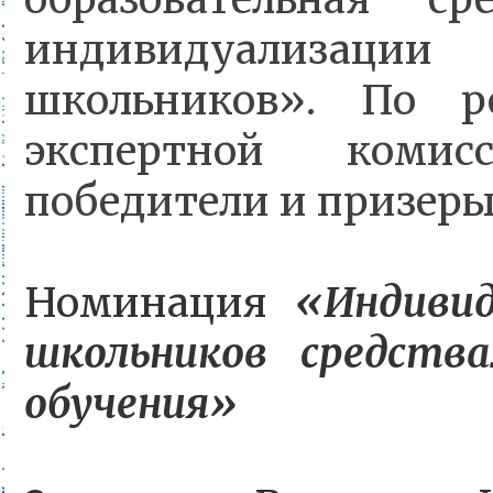
индивидуализа
школьников». По р
экспертной комис
победители и призеры
Номинация
«Индивид
школьников средств
обучения»