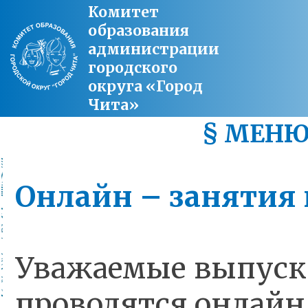
Комитет
образования
администрации
городского
округа «Город
Чита»
§ МЕН
Онлайн – занятия 
Уважаемые выпускни
проводятся онлайн 