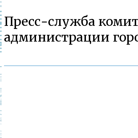
Пресс-служба комит
администрации горо