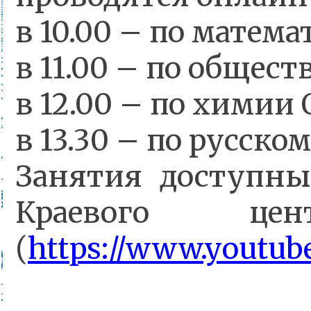
в 10.00 – по матема
в 11.00 – по общес
в 12.00 – по химии 
в 13.30 – по русско
Занятия доступны
Краевого це
(
https://www.youtu