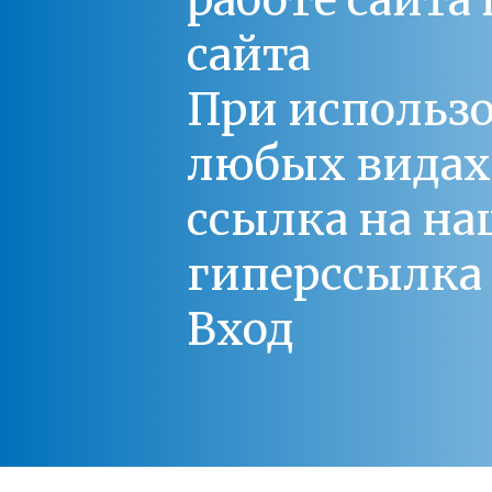
работе сайт
сайта
При использо
любых видах С
ссылка на на
гиперссылка 
Вход