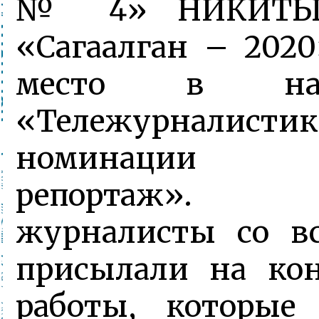
№ 4» НИКИТЫ
«Сагаалган – 2020
место в напр
«Тележурналистик
номинации 
репортаж»
журналисты со вс
присылали на кон
работы, которые 