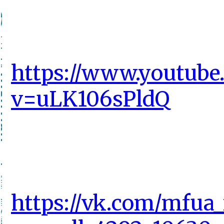
https://www.youtube
v=uLK106sPldQ
https://vk.com/mfua