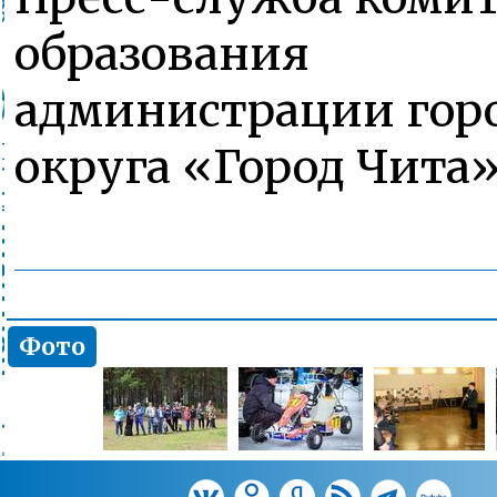
образования
администрации гор
округа «Город Чита
Фото