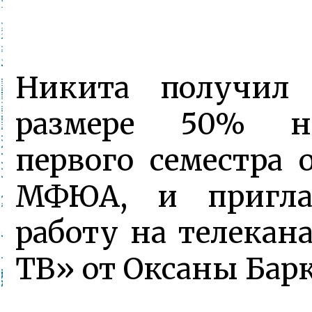
Никита получил
размере 50% н
первого семестра 
МФЮА, и пригла
работу на телекан
ТВ» от Оксаны Бар