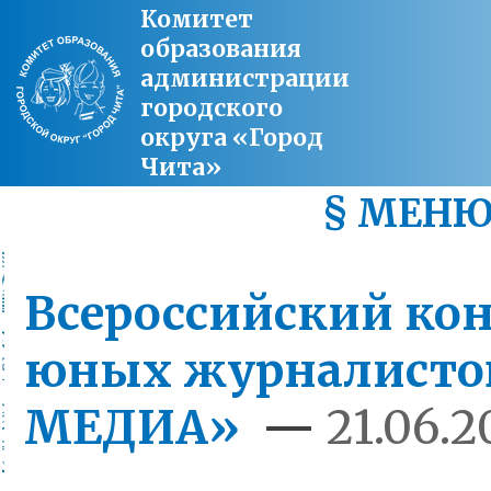
Комитет
образования
администрации
городского
округа «Город
Чита»
§ МЕН
Всероссийский ко
юных журналисто
МЕДИА»
—
21.06.2