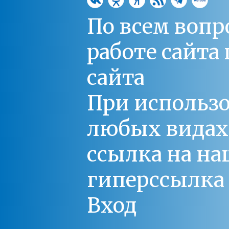
По всем вопр
работе сайт
сайта
При использо
любых видах С
ссылка на на
гиперссылка 
Вход