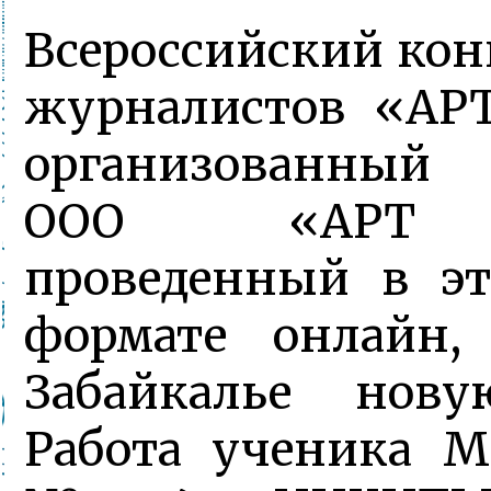
Всероссийский ко
журналистов «АР
организованны
ООО «АРТ 
проведенный в эт
формате онлайн,
Забайкалье нову
Работа ученика 