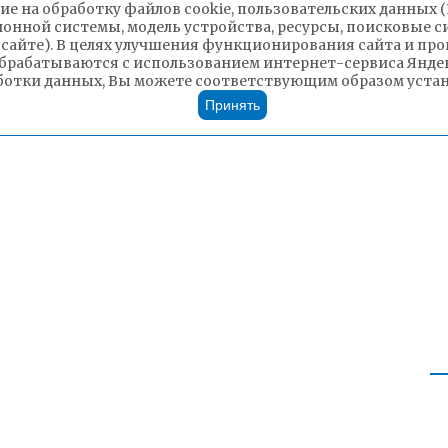
ие на обработку файлов cookie, пользовательских данных 
ионной системы, модель устройства, ресурсы, поисковые си
 сайте). В целях улучшения функционирования сайта и п
брабатываются с использованием интернет-сервиса Яндек
ботки данных, Вы можете соответствующим образом устано
Принять