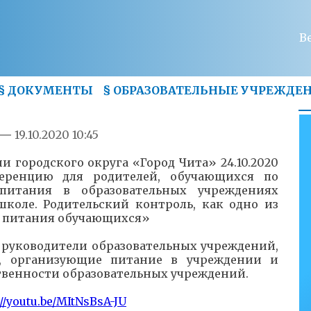
В
§
ДОКУМЕНТЫ
§
ОБРАЗОВАТЕЛЬНЫЕ УЧРЕЖДЕ
—
19.10.2020 10:45
 городского округа «Город Чита» 24.10.2020
ференцию для родителей, обучающихся по
питания в образовательных учреждениях
коле. Родительский контроль, как одно из
о питания обучающихся»
руководители образовательных учреждений,
, организующие питание в учреждении и
твенности образовательных учреждений.
://youtu.be/MItNsBsA-JU