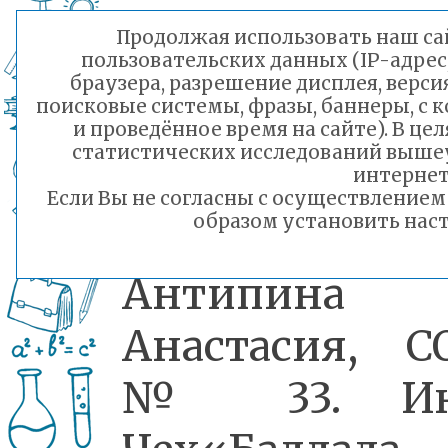
Теркин»
Продолжая использовать наш сай
пользовательских данных (IP-адрес
Руководитель:
браузера, разрешение дисплея, верси
поисковые системы, фразы, баннеры, с 
Седунова Люб
и проведённое время на сайте). В ц
статистических исследований выше
Юрьевна
интернет
Если Вы не согласны с осуществление
образом установить наст
Антипина
Анастасия, 
№ 33. Ин