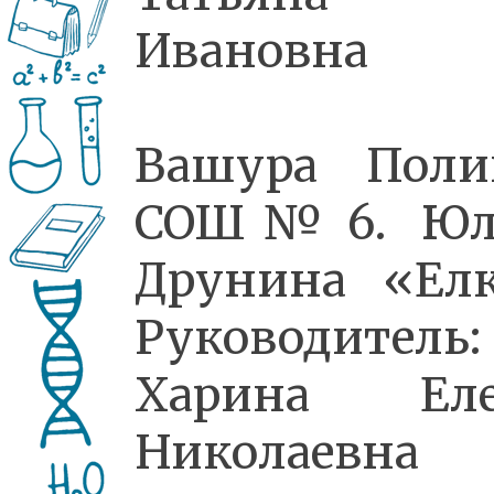
Ивановна
Вашура Поли
СОШ № 6. Юл
Друнина «Ел
Руководитель:
Харина Еле
Николаевна