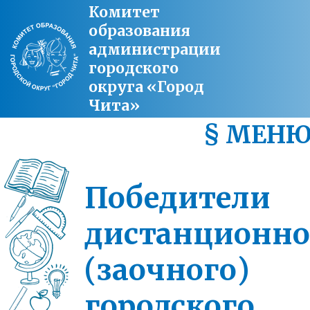
Комитет
образования
администрации
городского
округа «Город
Чита»
§ МЕН
Победители
дистанционно
(заочного)
городского