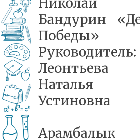
Николай
Бандурин «Д
Победы»
Руководитель:
Леонтьева
Наталья
Устиновна
Арамбалык