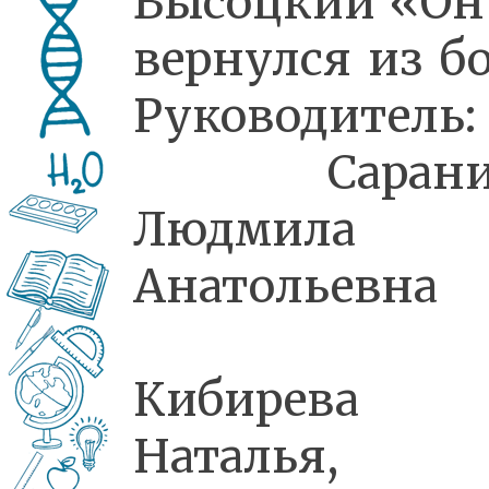
Высоцкий «Он
вернулся из б
Руководитель:
Сарани
Людмила
Анатольевна
Кибирева
Наталья,