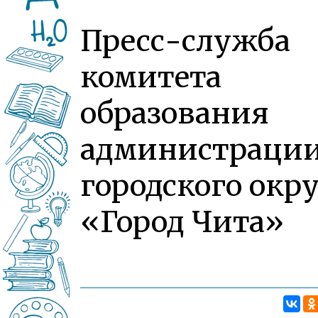
Пресс-служба
комитета
образования
администраци
городского окру
«Город Чита»