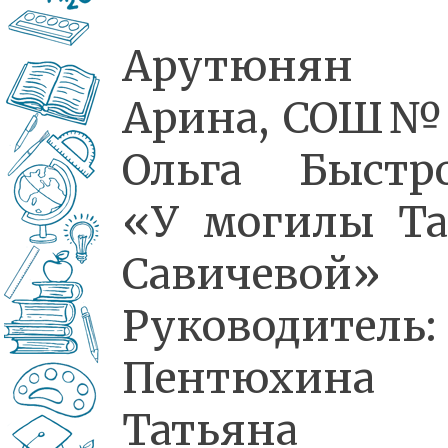
Арутюнян
Арина, СОШ№
Ольга Быстр
«У могилы Т
Савичевой»
Руководитель:
Пентюхина
Татьяна