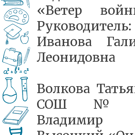
«Ветер войн
Руководитель:
Иванова Гал
Леонидовна
Волкова Татья
СОШ№4
Владимир