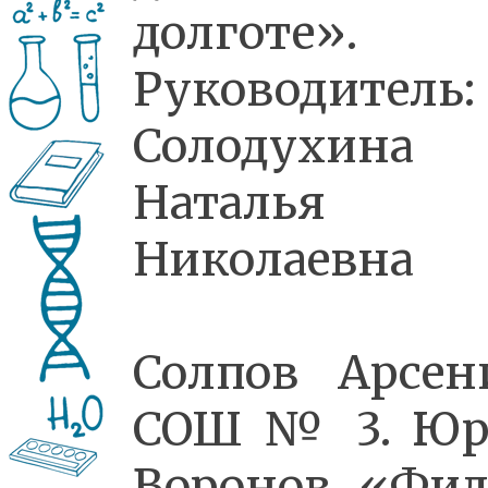
долготе».
Руководитель:
Солодухина
Наталья
Николаевна
Солпов Арсен
СОШ № 3. Юр
Воронов «Фи