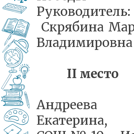
Руководитель:
Скрябина Ма
Владимировна
II
место
Андреева
Екатерина,