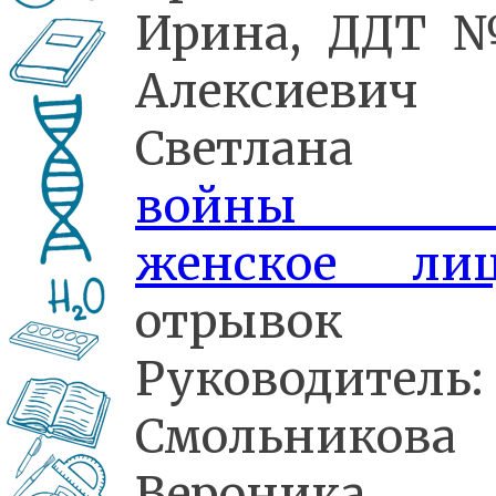
Ирина, ДДТ 
Алексиевич
Светлана 
войны 
женское ли
отрывок
Руководитель:
Смольникова
Вероника