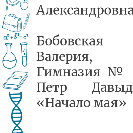
Александровн
Бобовская
Валерия,
Гимназия № 
Петр Давыдо
«Начало мая»