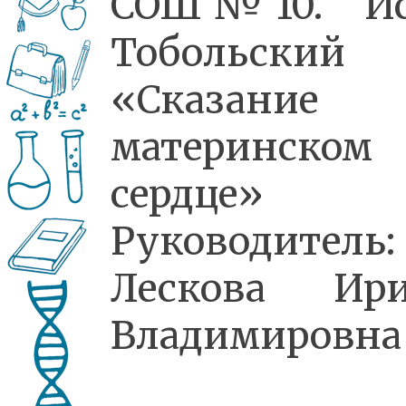
СОШ№10. Ис
Тобольский
«Сказание
материнском
сердце»
Руководитель:
Лескова Ири
Владимировна