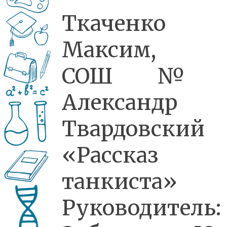
Ткаченко
Максим,
СОШ№1
Александр
Твардовский
«Рассказ
танкиста»
Руководитель: