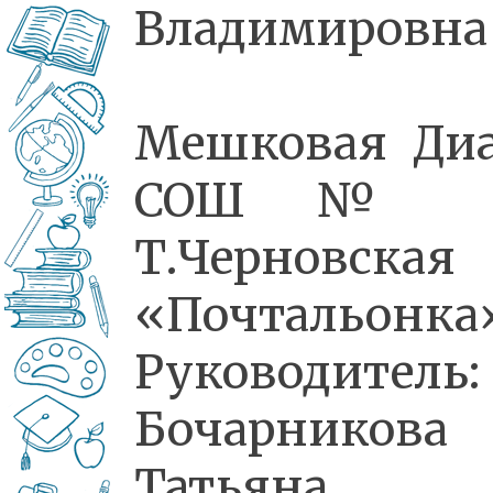
Владимировна
Мешковая Ди
СОШ № 
Т.Черновская
«Почтальонка
Руководитель:
Бочарникова
Татьяна