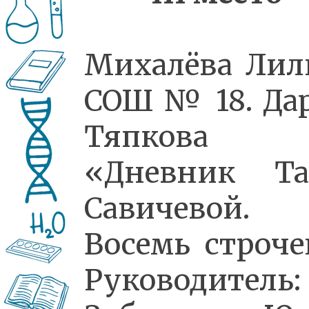
Михалёва Лил
СОШ № 18. Да
Тяпкова
«Дневник Та
Савичевой.
Восемь строче
Руководитель: