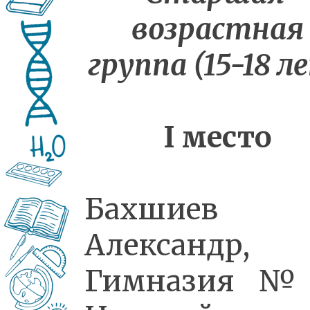
возрастная
группа (15-18 л
I
место
Бахшиев
Александр,
Гимназия №2