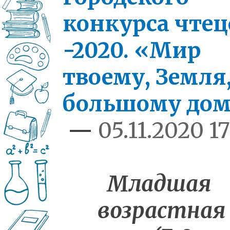
конкурса чтец
-2020. «Мир
твоему, Земля
большому до
—
05.11.2020 17
Младшая
возрастная