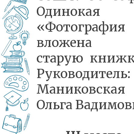
Одинокая
«Фотография
вложена
старую книж
Руководитель:
Маниковская
Ольга Вадимов