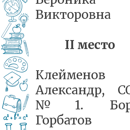
Викторовна
II
место
Клейменов
Александр, 
№ 1. Бор
Горбатов