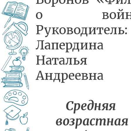
о войн
Руководитель:
Лапердина
Наталья
Андреевна
Средняя
возрастная