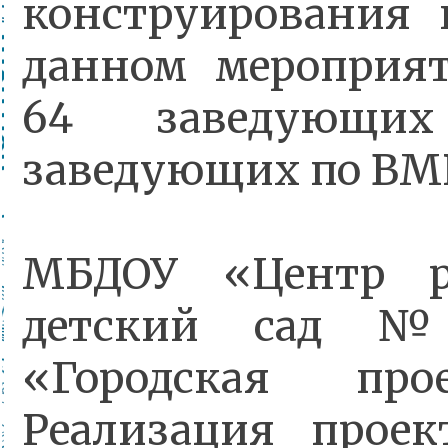
конструирования 
данном мероприя
64 заведующих
заведующих по ВМР
МБДОУ «Центр р
детский сад №
«Городская про
Реализация проек