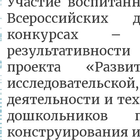
Участие воспита
Всероссийских д
конкурсах – 
результативнос
проекта «Развит
исследовательск
деятельности и те
дошкольников п
конструирования и