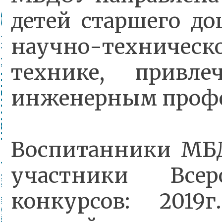
детей старшего до
научно-техниче
технике, привл
инженерным профе
Воспитанники МБ
участники Всер
конкурсов: 2019