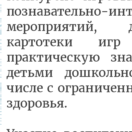
познавательно-ин
мероприятий, д
картотеки иг
практическую зн
детьми дошкольн
числе с ограниче
здоровья.