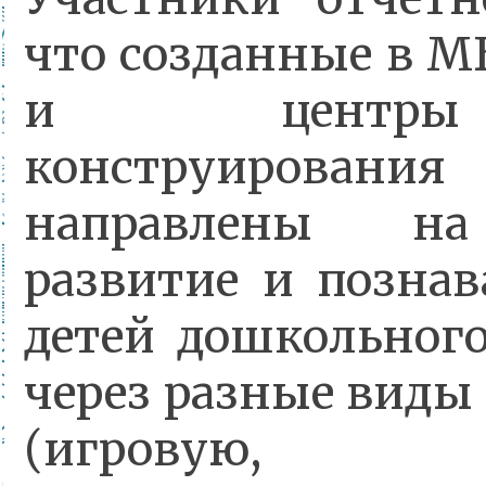
что созданные в 
и центры 
конструирован
направлены на 
развитие и позна
детей дошкольного
через разные виды
(игровую, экс