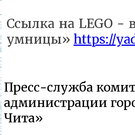
Ссылка на LEGO -
умницы»
https://y
Пресс-служба комит
администрации горо
Чита»