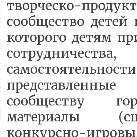
творческо-продукт
сообщество детей 
которого детям п
сотрудничества,
самостоятельнос
представленные
сообществу гор
материалы (сц
конкурсно-иг