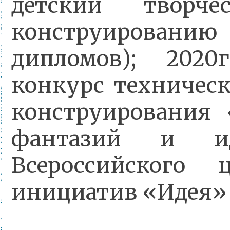
детский творч
конструированию
дипломов); 2020
конкурс техничес
конструирования
фантазий и и
Всероссийского 
инициатив «Идея» 