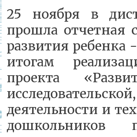
25 ноября в дис
прошла отчетная 
развития ребенка 
итогам реализац
проекта «Развит
исследовательск
деятельности и те
дошкольников п