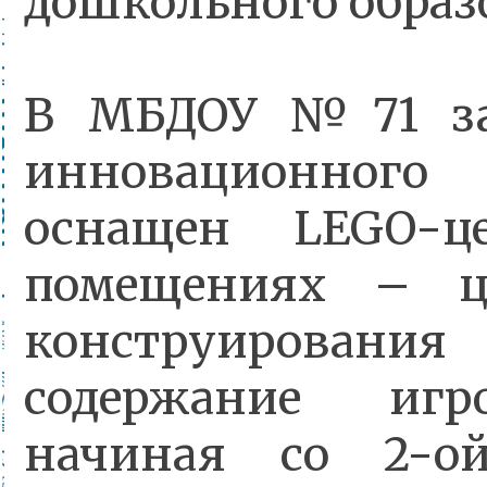
дошкольного образ
В МБДОУ №71 за 
инновационного
оснащен LEGO-ц
помещениях – це
конструирования
содержание игро
начиная со 2-о