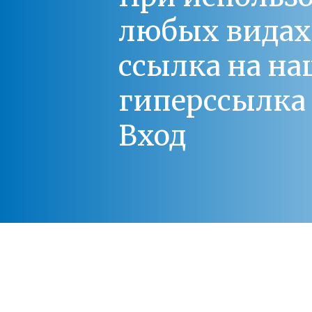
любых видах С
ссылка на на
гиперссылка 
Вход