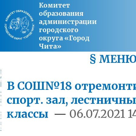
Комитет
образования
администрации
городского
округа «Город
Чита»
§ МЕН
В СОШ№18 отремонт
спорт. зал, лестничн
классы
—
06.07.2021 1