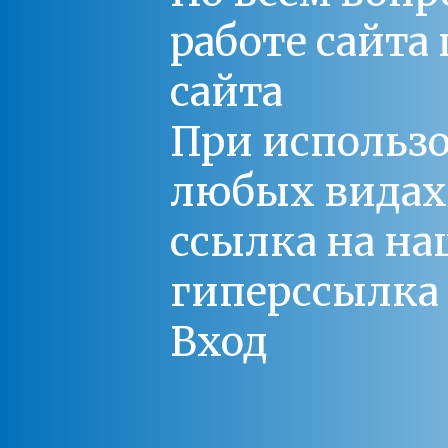
работе сайт
сайта
При использо
любых видах С
ссылка на на
гиперссылка 
Вход