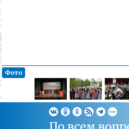
Фото
По всем вопр