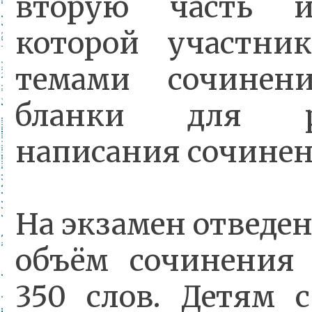
вторую часть и
которой участни
темами сочинен
бланки для р
написания сочинен
На экзамен отведен
объём сочинения
350 слов. Детям 