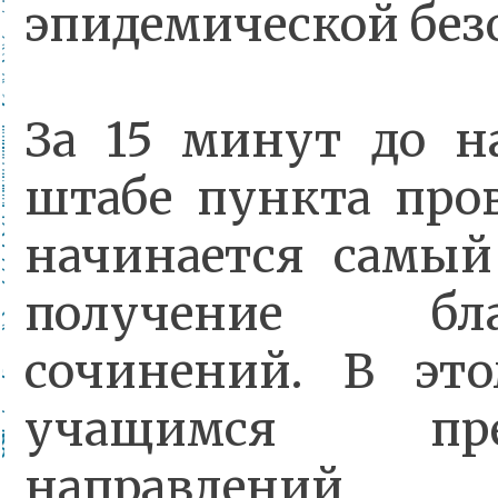
эпидемической без
За 15 минут до н
штабе пункта про
начинается самы
получение бл
сочинений. В эт
учащимся пре
направлений,