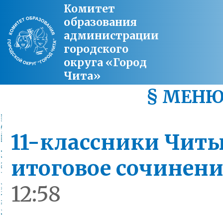
Комитет
образования
администрации
городского
округа «Город
Чита»
§ МЕН
11-классники Чит
итоговое сочинен
12:58