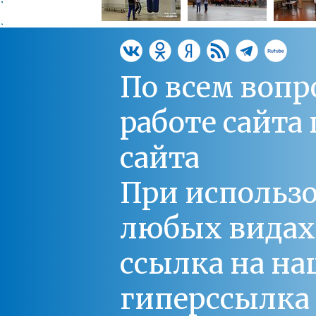
По всем вопр
работе сайт
сайта
При использо
любых видах С
ссылка на на
гиперссылка 