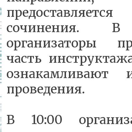
предоставляетс
сочинения. 
организаторы п
часть инструктаж
ознакамливают 
проведения.
В 10:00 организ