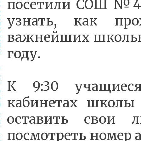
посетили СОШ №40
узнать, как пр
важнейших школьн
году.
К 9:30 учащиес
кабинетах школы 
оставить свои 
посмотреть номер 