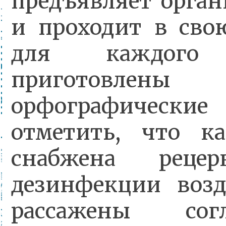
предъявляет орган
и проходит в сво
для каждого э
приготовлены
орфографические
отметить, что к
снабжена рецер
дезинфекции возд
рассажены сог