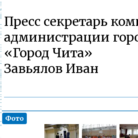
Пресс секретарь ком
администрации горо
«Город Чита»
Завьялов Иван
Фото