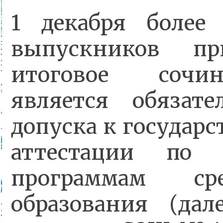
1 декабря более
выпускников пр
итоговое сочин
является обязат
допуска к государ
аттестации по о
программам ср
образования (да