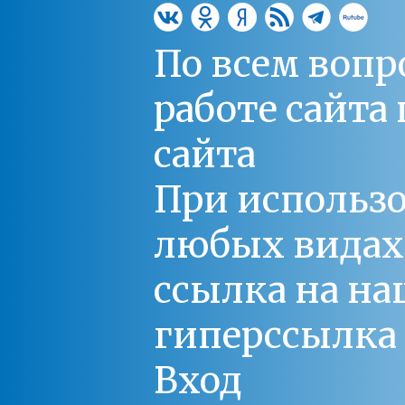
По всем вопр
работе сайт
сайта
При использо
любых видах С
ссылка на на
гиперссылка 
Вход