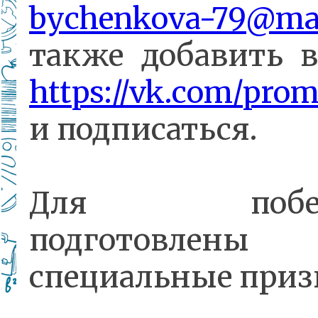
bychenkova-79@mai
также добавить 
https://vk.com/pro
и подписаться.
Для победи
подготовлены
специальные приз