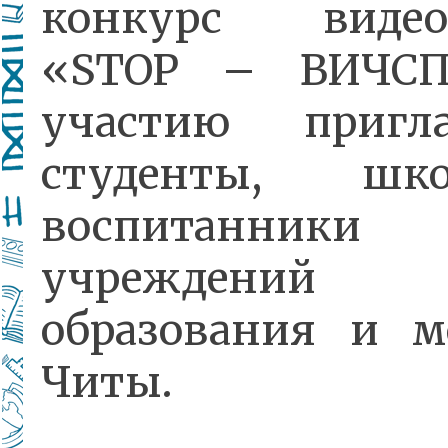
конкурс видео
«STOP – ВИЧСП
участию пригл
студенты, шко
воспитанники
учреждений
образования и м
Читы.