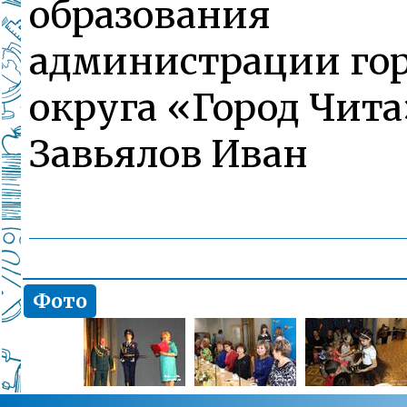
образования
администрации гор
округа «Город Чита
Завьялов Иван
Фото