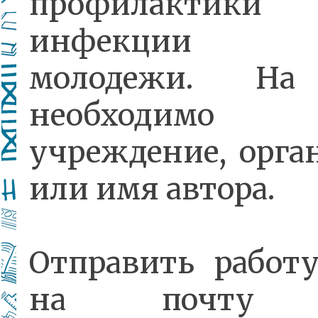
профилактик
инфекции 
молодежи. На
необходимо у
учреждение, орг
или имя автора.
Отправить работ
на почт