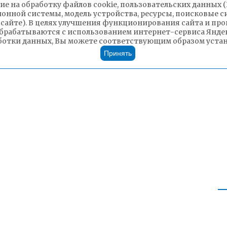
ие на обработку файлов cookie, пользовательских данных 
ионной системы, модель устройства, ресурсы, поисковые си
 сайте). В целях улучшения функционирования сайта и п
брабатываются с использованием интернет-сервиса Яндек
ботки данных, Вы можете соответствующим образом устано
Принять