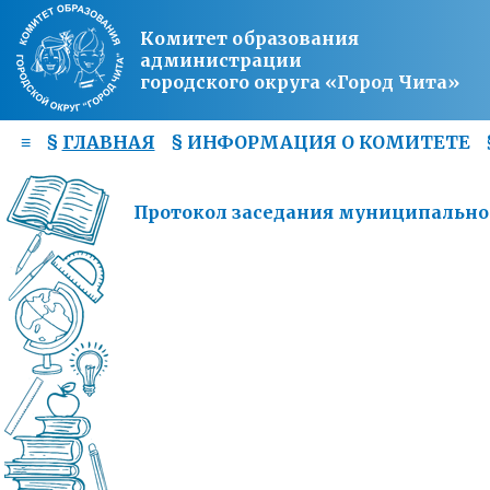
Комитет образования
администрации
городского округа «Город Чита»
≡
§
ГЛАВНАЯ
§
ИНФОРМАЦИЯ О КОМИТЕТЕ
Протокол заседания муниципального