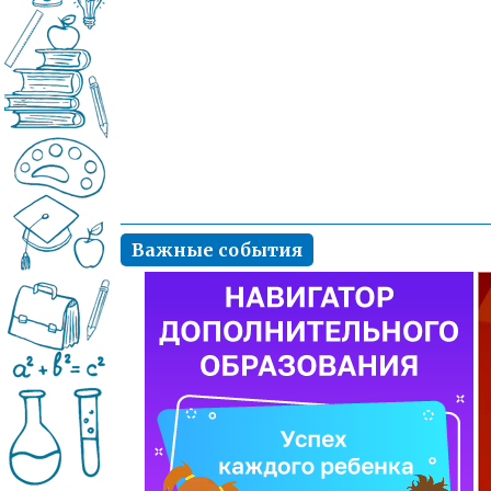
Важные события