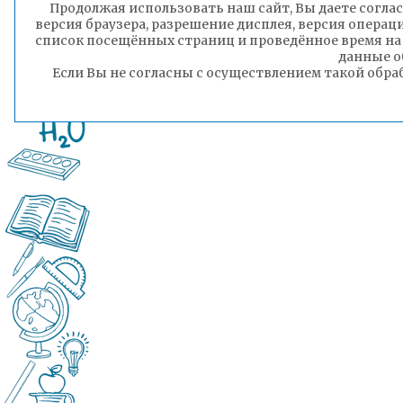
Завьялов Иван
Продолжая использовать наш сайт, Вы даете соглас
версия браузера, разрешение дисплея, версия операц
список посещённых страниц и проведённое время на
данные о
Если Вы не согласны с осуществлением такой обра