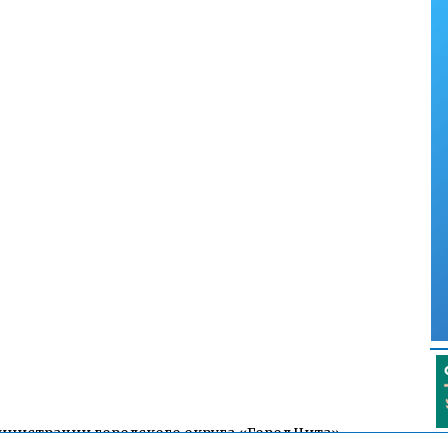
инистрации городского округа «Город Чита»