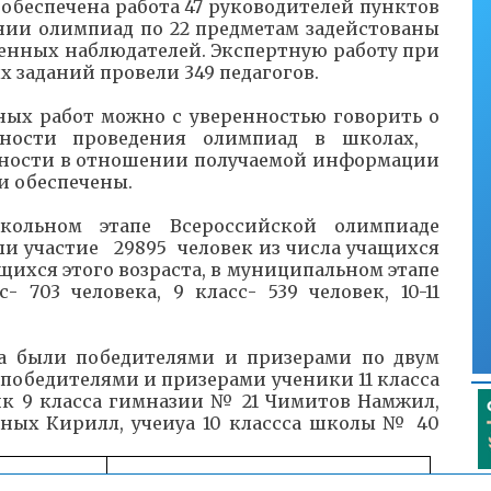
обеспечена работа 47 руководителей пунктов
нии олимпиад по 22 предметам задейстованы
венных наблюдателей. Экспертную работу при
заданий провели 349 педагогов.
ных работ можно с уверенностью говорить о
вности проведения олимпиад в школах,
ности в отношении получаемой информации
и обеспечены.
ольном этапе Всероссийской олимпиаде
и участие 29895 человек из числа учащихся
чащихся этого возраста, в муниципальном этапе
 703 человека, 9 класс- 539 человек, 10-11
па были победителями и призерами по двум
 победителями и призерами ученики 11 класса
к 9 класса гимназии № 21 Чимитов Намжил,
рных Кирилл, учеиуа 10 классса школы № 40