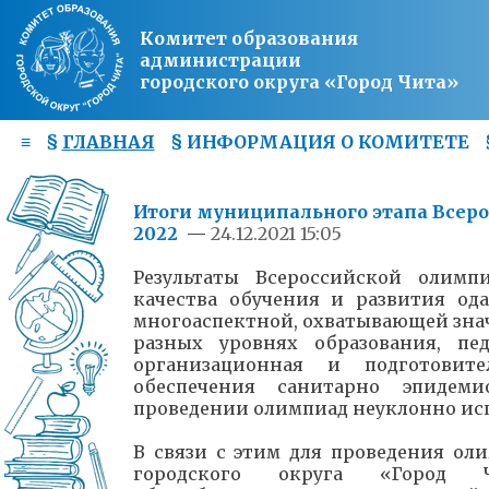
Комитет образования
администрации
городского округа «Город Чита»
≡
§
ГЛАВНАЯ
§
ИНФОРМАЦИЯ О КОМИТЕТЕ
Итоги муниципального этапа Всер
2022
—
24.12.2021 15:05
Результаты Всероссийской олимп
качества обучения и развития од
многоаспектной, охватывающей знач
разных уровнях образования, пед
организационная и подготовите
обеспечения санитарно эпидеми
проведении олимпиад неуклонно ис
В связи с этим для проведения ол
городского округа «Город 