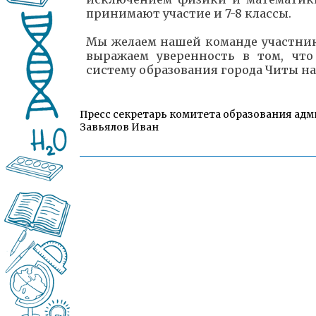
принимают участие и 7-8 классы.
Мы желаем нашей команде участник
выражаем уверенность в том, чт
систему образования города Читы на
Пресс секретарь комитета образования адм
Завьялов Иван