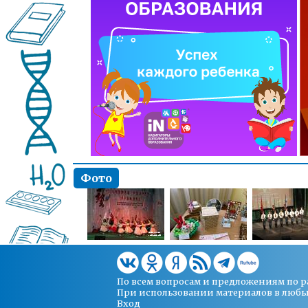
Фото
По всем вопросам и предложениям по 
При использовании материалов в любых 
Вход