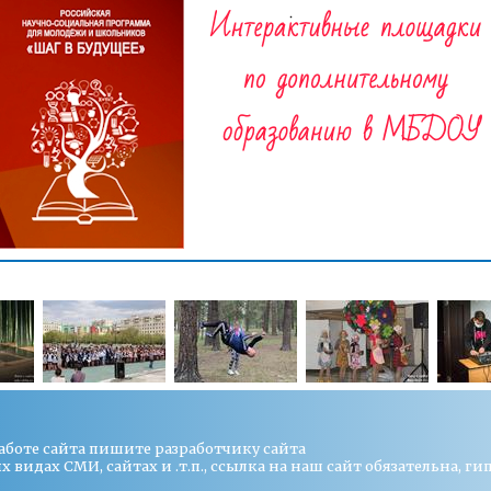
работе сайта пишите
разработчику сайта
видах СМИ, сайтах и .т.п., ссылка на наш сайт обязательна, ги