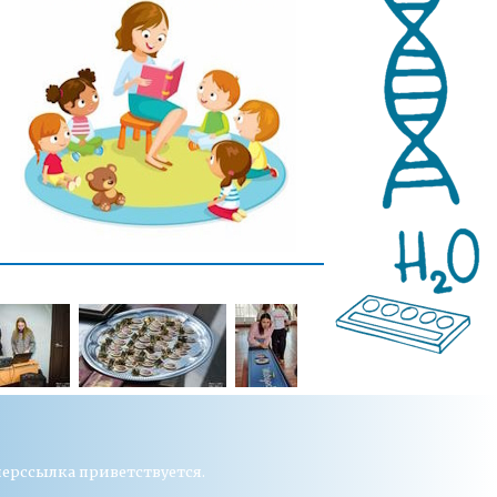
перссылка приветствуется.