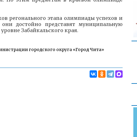
ов регонального этапа олимпиады успехов и
о они достойно представят муниципальную
 уровне Забайкальского края.
инистрации городского округа «Город Чита»