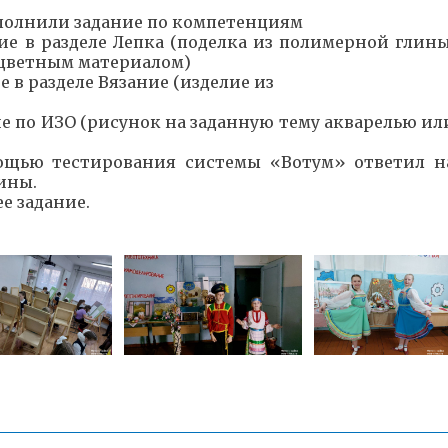
полнили задание по компетенциям
е в разделе Лепка (поделка из полимерной глины
 цветным материалом)
е в разделе Вязание (изделие из
ие по ИЗО (рисунок на заданную тему акварелью ил
ощью тестирования системы «Вотум» ответил н
ины.
е задание.