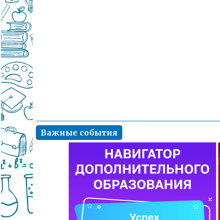
Важные события