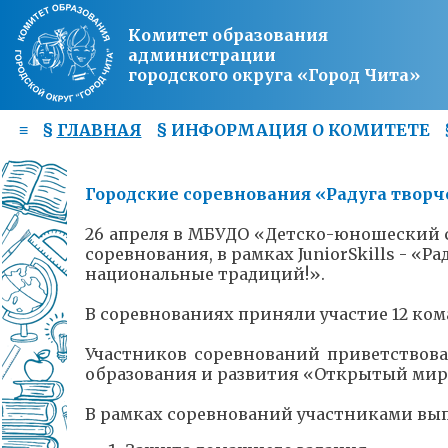
Комитет образования
администрации
городского округа «Город Чита»
≡
§
ГЛАВНАЯ
§
ИНФОРМАЦИЯ О КОМИТЕТЕ
Городские соревнования «Радуга твор
26 апреля в МБУДО «Детско-юношеский
соревнования, в рамках JuniorSkills - «
национальные традиций!».
В соревнованиях приняли участие 12 ком
Участников соревнований приветствова
образования и развития «Открытый ми
В рамках соревнований участниками вып