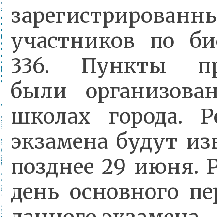
зарегистрированн
участников по б
336. Пункты пр
были организова
школах города. Р
экзамена будут из
позднее 29 июня. 
день основного пе