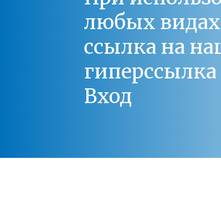
любых видах С
ссылка на на
гиперссылка 
Вход