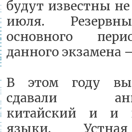
будут известны не
июля. Резервн
основного пер
данного экзамена 
В этом году вы
сдавали англ
китайский и и 
языки. Устна