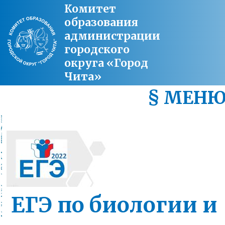
Комитет
образования
администрации
городского
округа «Город
Чита»
§ МЕН
ЕГЭ по биологии и