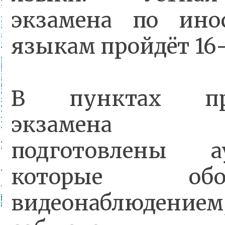
экзамена по ино
языкам пройдёт 16-
В пунктах про
экзамена
подготовлены ау
которые обор
видеонаблюдением