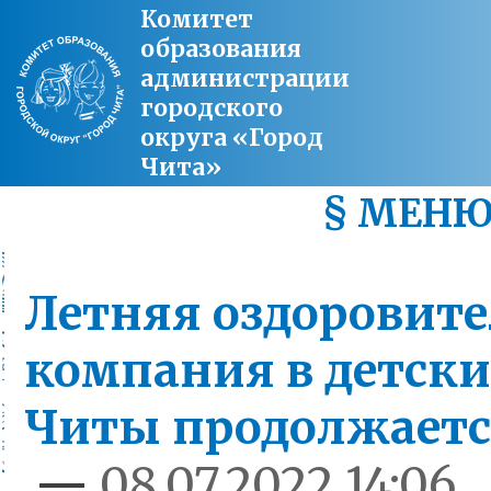
Комитет
образования
администрации
городского
округа «Город
Чита»
§ МЕН
Летняя оздоровит
компания в детски
Читы продолжаетс
—
08.07.2022 14:06