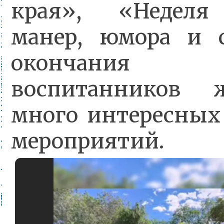
края», «Неделя
манер, юмора и с
окончани
воспитанников 
много интересных
мероприятий.