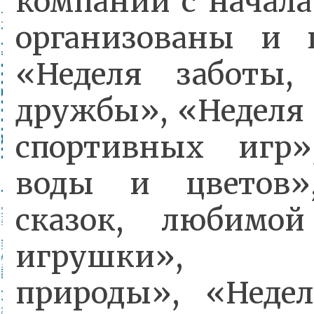
компании с начала
организованы и п
«Неделя заботы
дружбы», «Неделя 
спортивных игр»
воды и цветов»
сказок, любимо
игрушки», 
природы», «Недел