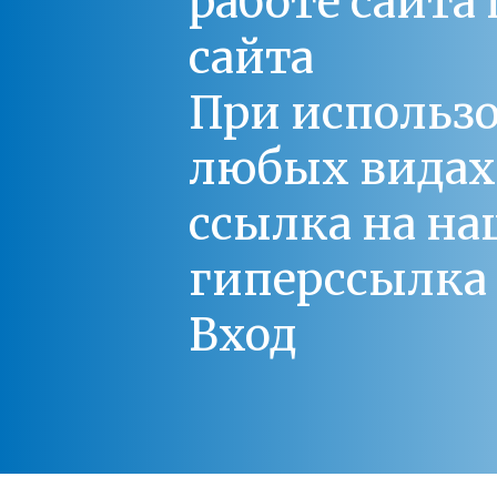
работе сайт
сайта
При использо
любых видах С
ссылка на на
гиперссылка 
Вход