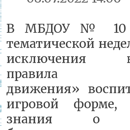
В МБДОУ № 10 
тематической неде
исключения в
правила до
движения» воспит
игровой форме, 
знания о п