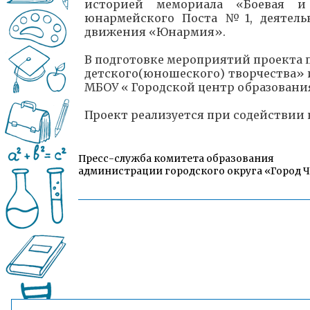
историей мемориала «Боевая и 
юнармейского Поста №1, деятель
движения «Юнармия».
В подготовке мероприятий проекта 
детского(юношеского) творчества» 
МБОУ « Городской центр образовани
Проект реализуется при содействии
Пресс-служба комитета образования
администрации городского округа «Город 