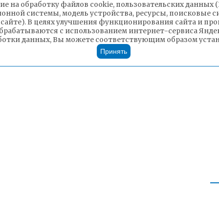
ие на обработку файлов cookie, пользовательских данных 
ионной системы, модель устройства, ресурсы, поисковые си
 сайте). В целях улучшения функционирования сайта и п
брабатываются с использованием интернет-сервиса Яндек
ботки данных, Вы можете соответствующим образом устано
Принять