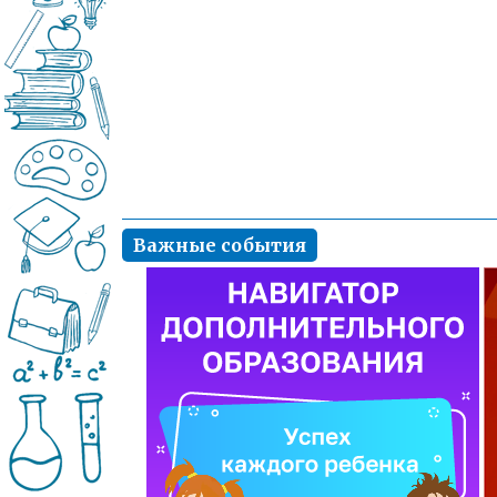
Важные события