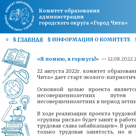
Комитет образования
администрации
городского округа «Город Чита»
≡
§
ГЛАВНАЯ
§
ИНФОРМАЦИЯ О КОМИТЕТЕ
«Я помню, я горжусь!»
—
12.08.2022 2
22 августа 2022г. комитет образова
Чита» дает старт эколого-патриотич
Основной целью проекта являетс
несовершеннолетних путем
несовершеннолетних в период летни
В ходе реализации проекта трудовой
«группы риска» будет занят в работ
трудовая слава забайкальцев». В ра
только трудовая занятость, но и