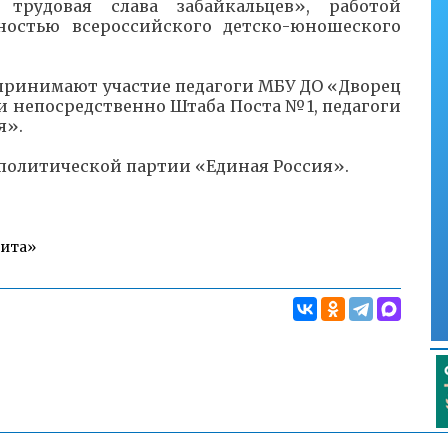
трудовая слава забайкальцев», работой
ностью всероссийского детско-юношеского
принимают участие педагоги МБУ ДО «Дворец
и непосредственно Штаба Поста №1, педагоги
я».
 политической партии «Единая Россия».
Чита»