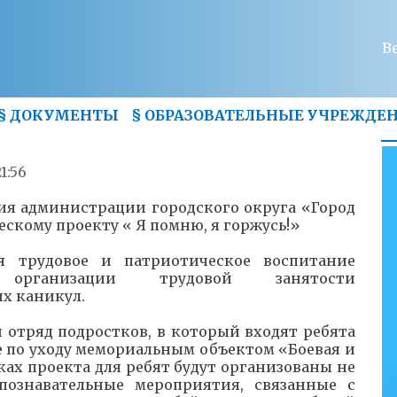
В
§
ДОКУМЕНТЫ
§
ОБРАЗОВАТЕЛЬНЫЕ УЧРЕЖДЕ
1:56
ния администрации городского округа «Город
ескому проекту « Я помню, я горжусь!»
я трудовое и патриотическое воспитание
 организации трудовой занятости
х каникул.
 отряд подростков, в который входят ребята
е по уходу мемориальным объектом «Боевая и
мках проекта для ребят будут организованы не
 познавательные мероприятия, связанные с