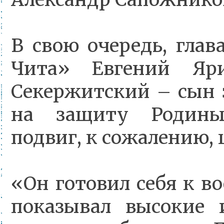
В свою очередь, глав
Чита» Евгений Яри
Секержитский – сын з
на защиту Родины,
подвиг, к сожалению, 
«Он готовил себя к во
показывал высокие 