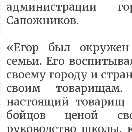
администрации г
Сапожников.
«Егор был окружен
семьи. Его воспитыва
своему городу и стра
своим товарищам.
настоящий товарищ 
бойцов ценой св
руководство школы, к