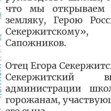
что мы открываем 
земляку, Герою Рос
Секержитскому»,
Сапожников.
Отец Егора Секержитс
Секержитский вы
администрации шко
горожанам, участвую