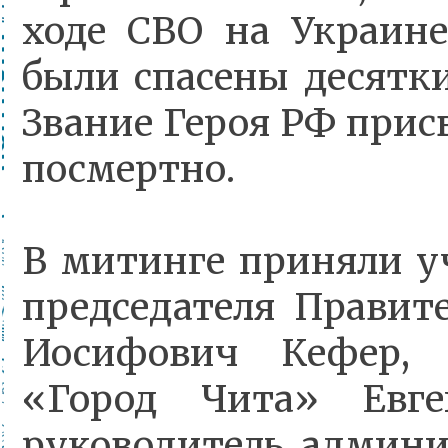
ходе СВО на Украине
были спасены десятк
Звание Героя РФ прис
посмертно.
В митинге приняли у
председателя Правит
Иосифович Кефер, 
«Город Чита» Евге
руководитель админи