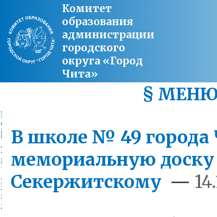
Комитет
образования
администрации
городского
округа «Город
Чита»
§ МЕН
В школе № 49 город
мемориальную доску 
Секержитскому
—
14