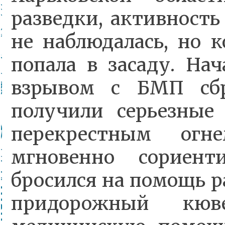
разведки, активность
не наблюдалась, но к
попала в засаду. На
взрывом с БМП сбр
получили серьезные
перекрестным огне
мгновенно сориент
бросился на помощь р
придорожный кю