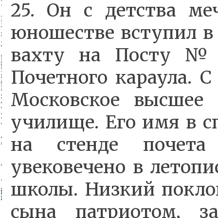
25. Он с детства ме
юношестве вступил в
вахту на Посту №1
Почетного караула. С
Московское высшее 
училище. Его имя в 
на стенде почета
увековечено в летопи
школы. Низкий покло
сына патриотом, з