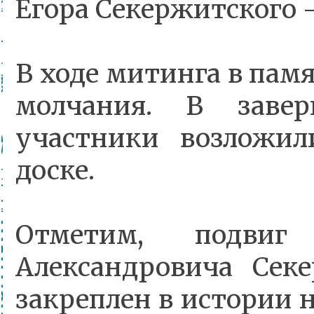
Егора Секержитского 
В ходе митинга в памя
молчания. В завер
участники возложи
доске.
Отметим, подвиг
Александровича Сек
закреплен в истории н