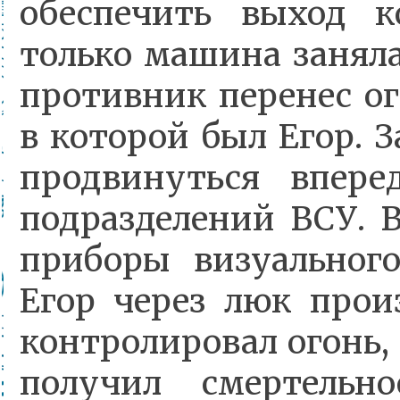
обеспечить выход к
только машина заняла
противник перенес ог
в которой был Егор. З
продвинуться впер
подразделений ВСУ. В
приборы визуальног
Егор через люк прои
контролировал огонь, 
получил смертельн