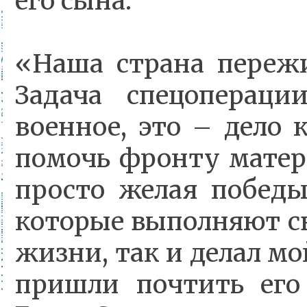
его сына.
«Наша страна пережи
Задача спецоперац
военное, это – дело
помочь фронту матер
просто желая побед
которые выполняют св
жизни, так и делал мо
пришли почтить его