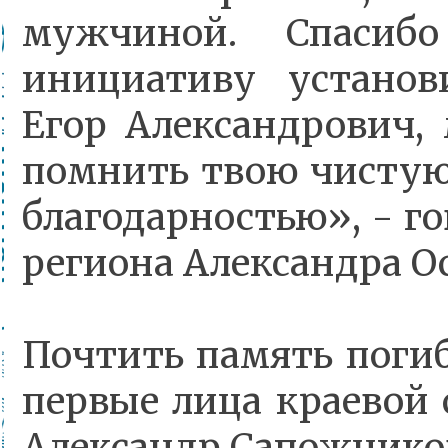
мужчиной. Спасиб
инициативу установ
Егор Александрович,
помнить твою чистую
благодарностью», - г
региона Александра О
Почтить память поги
первые лица краевой 
Александр Сапожнико