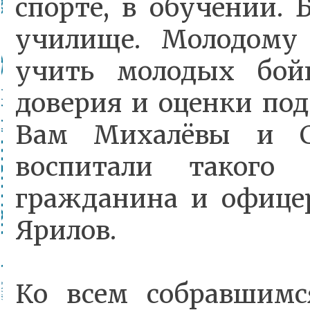
спорте, в обучении. 
училище. Молодому
учить молодых бой
доверия и оценки под
Вам Михалёвы и Се
воспитали такого з
гражданина и офицер
Ярилов.
Ко всем собравшимс