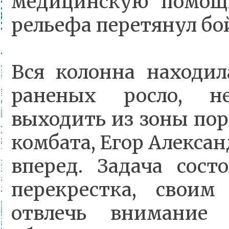
медицинскую помощ
рельефа перетянул бо
Вся колонна находил
раненых росло, н
выходить из зоны пор
комбата, Егор Алекса
вперед. Задача сост
перекрестка, свои
отвлечь внимание