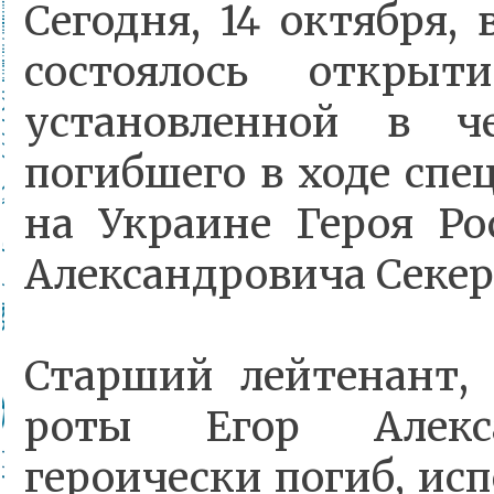
Сегодня, 14 октября
состоялось открыт
установленной в ч
погибшего в ходе спе
на Украине Героя Ро
Александровича Секер
Старший лейтенант,
роты Егор Алекса
героически погиб, исп