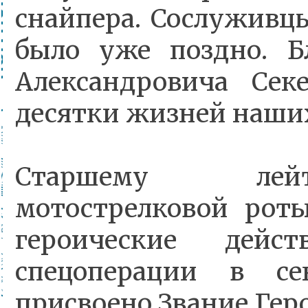
снайпера. Сослуживцы
было уже поздно. Б
Александровича Сек
десятки жизней наши
Старшему лейт
мотострелковой рот
героические дей
спецоперации в се
присвоено Звание Гер