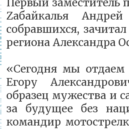
Первый заместитель п
Zабайкалья Андрей
собравшихся, зачитал
региона Александра О
«Сегодня мы отдаем 
Егору Александров
образец мужества и с
за будущее без нац
командир мотострелк