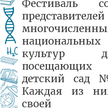
Фестиваль со
представителей
многочисленны
национальных
культур де
посещающих
детский сад 
Каждая из ни
своей