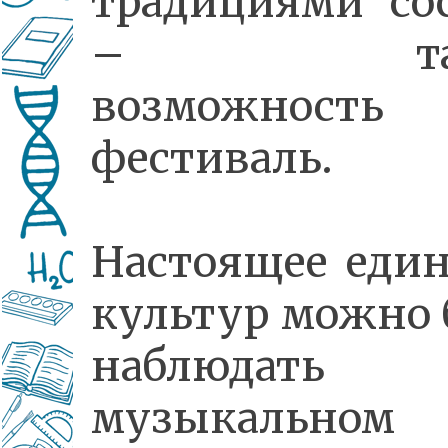
традициями со
– так
возможность 
фестиваль.
Настоящее еди
культур можно
наблюдат
музыкальном 