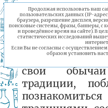
самобытностью
Продолжая использовать наш сай
пользовательских данных (IP-адрес
историей,
браузера, разрешение дисплея, верси
поисковые системы, фразы, баннеры, с 
духовными
и проведённое время на сайте). В ц
статистических исследований выше
ценностями.
интернет
Если Вы не согласны с осуществление
образом установить наст
Продемонстрир
свои обыча
традиции, поб
познакомить