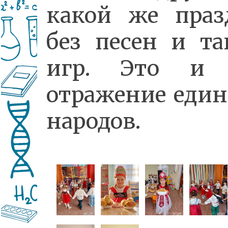
какой же праз
без песен и та
игр. Это и 
отражение еди
народов.