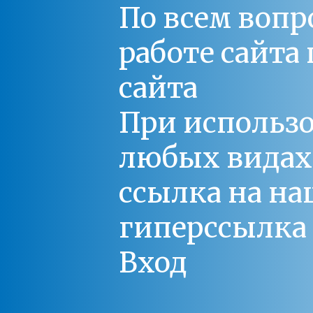
По всем вопр
работе сайт
сайта
При использо
любых видах С
ссылка на на
гиперссылка 
Вход