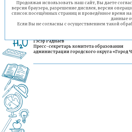
Продолжая использовать наш сайт, Вы даете соглас
версия браузера, разрешение дисплея, версия операц
список посещённых страниц и проведённое время на
данные о
Если Вы не согласны с осуществлением такой обра
Гэсэр Раднаев
Пресс-секретарь комитета образования
администрации городского округа «Город 