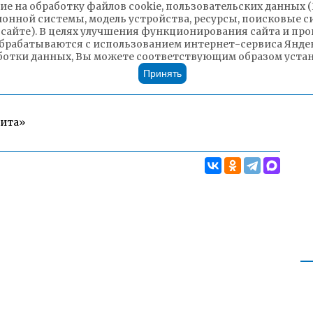
ие на обработку файлов cookie, пользовательских данных 
ионной системы, модель устройства, ресурсы, поисковые си
 сайте). В целях улучшения функционирования сайта и п
брабатываются с использованием интернет-сервиса Яндек
ботки данных, Вы можете соответствующим образом устано
Принять
Чита»