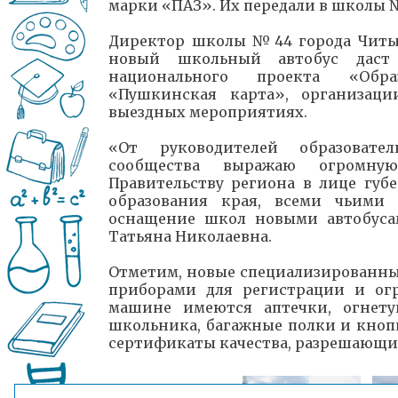
марки «ПАЗ». Их передали в школы 
Директор школы №44 города Читы 
новый школьный автобус даст
национального проекта «Обра
«Пушкинская карта», организаци
выездных мероприятиях.
«От руководителей образовател
сообщества выражаю огромную 
Правительству региона в лице губ
образования края, всеми чьими
оснащение школ новыми автобуса
Татьяна Николаевна.
Отметим, новые специализированн
приборами для регистрации и ог
машине имеются аптечки, огнету
школьника, багажные полки и кнопк
сертификаты качества, разрешающие 