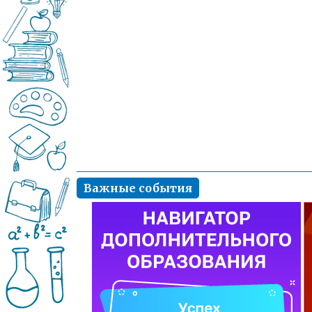
Важные события