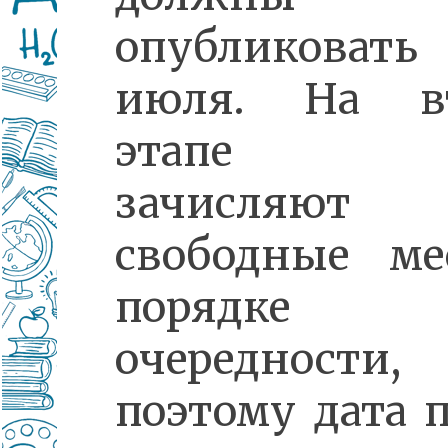
опубликовать
июля. На в
этапе д
зачисляю
свободные ме
порядке
очередности,
поэтому дата 