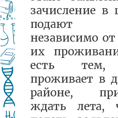
зачисление в
подают 
независимо от
их проживани
есть тем,
проживает в 
районе, при
ждать лета, 