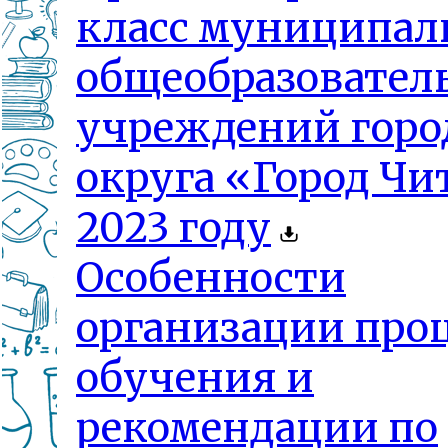
класс муниципа
общеобразовател
учреждений горо
округа «Город Чи
2023 году
Особенности
организации проц
обучения и
рекомендации по