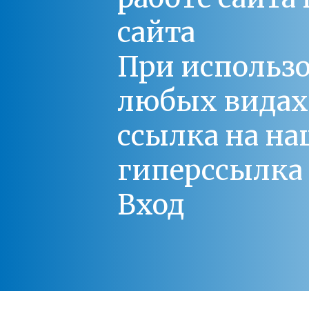
сайта
При использо
любых видах С
ссылка на на
гиперссылка 
Вход