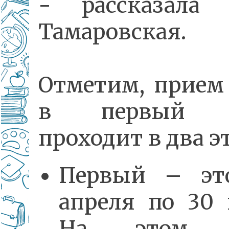
- рассказала 
Тамаровская.
Отметим, прием
в первый к
проходит в два э
Первый – эт
апреля по 30
На этом э