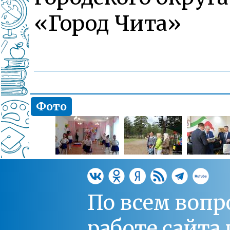
«Город Чита»
Фото
По всем вопр
работе сайт