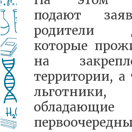
подают заяв
родители д
которые прож
на закрепл
территории, а
льготники,
обладающие
первоочередн