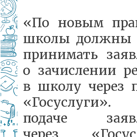
«По новым пра
школы должны 
принимать заяв
о зачислении р
в школу через 
«Госуслуги»
подаче заяв
через «Госус