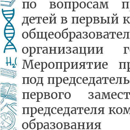
по вопросам п
детей в первый к
общеобразовате
организации го
Мероприятие п
под председател
первого замест
председателя ко
образования