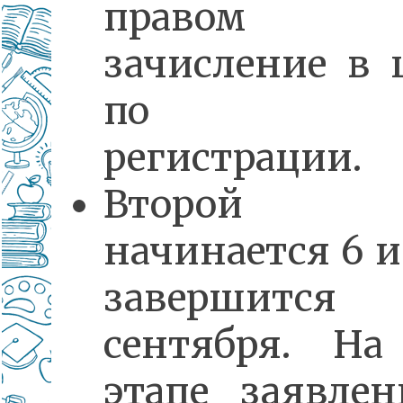
правом
зачисление в
по ме
регистрации.
Второй 
начинается 6 
завершит
сентября. На
этапе заявле