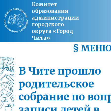
Комитет
образования
администрации
городского
округа «Город
Чита»
§ МЕН
В Чите прошло
родительское
собрание по воп
записи детей в