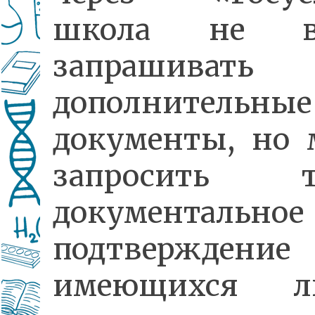
школа не вп
запрашивать
дополнительные
документы, но 
запросить т
документальное
подтверждение
имеющихся ль