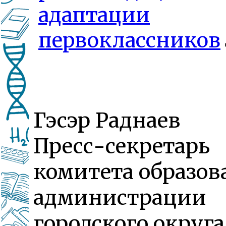
адаптации
первоклассников
Гэсэр Раднаев
Пресс-секретарь
комитета образов
администрации
городского округа