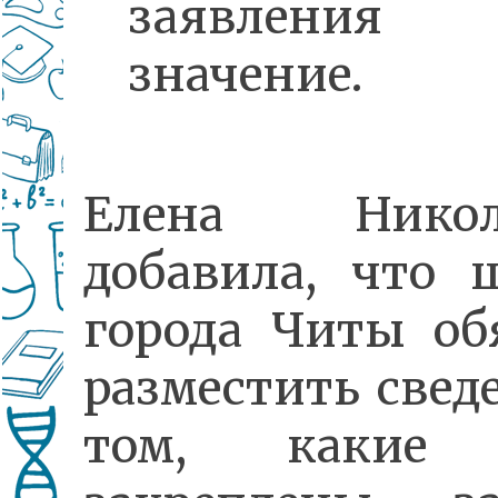
заявления 
значение.
Елена Никол
добавила, что 
города Читы об
разместить свед
том, какие 