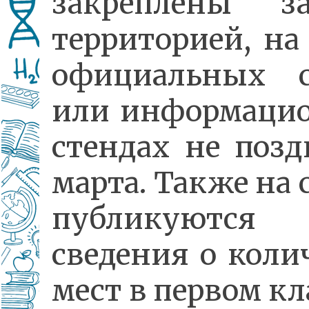
закреплены 
территорией, на
официальных с
или информаци
стендах не позд
марта. Также на 
публикуются
сведения о коли
мест в первом кл