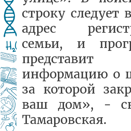
строку следует 
адрес регист
семьи, и прог
представит
информацию о ш
за которой зак
ваш дом», - ск
Тамаровская.