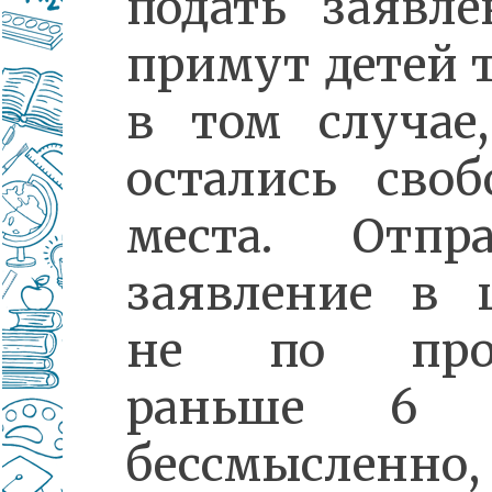
подать заявл
примут детей 
в том случае
остались сво
места. Отпра
заявление в 
не по проп
раньше 6 
бессмысленно