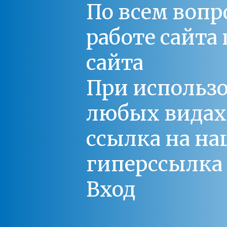
По всем вопр
работе сайт
сайта
При использо
любых видах С
ссылка на на
гиперссылка 
Вход