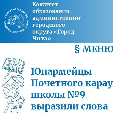
Комитет
образования
администрации
городского
округа «Город
Чита»
§ МЕН
Юнармейцы
Почетного карау
школы №9
выразили слова