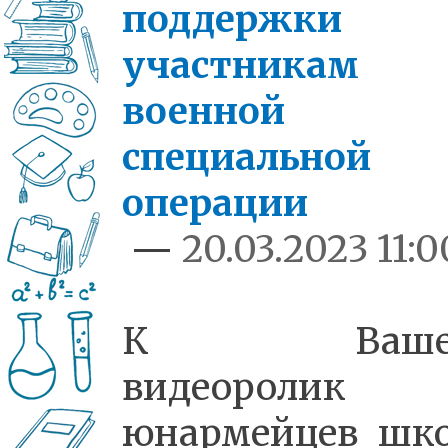
поддержки
участникам
военной
специальной
операции
—
20.03.2023 11:0
К Ваше
видеоролик
юнармейцев шк