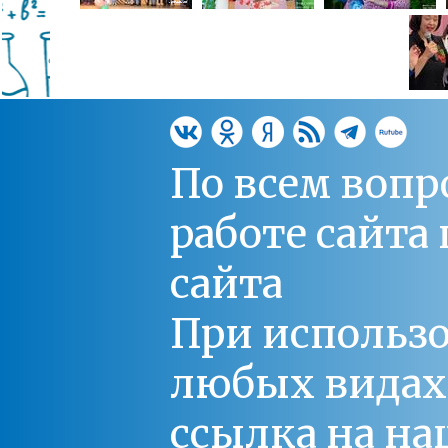
По всем вопр
работе сайт
сайта
При использо
любых видах С
ссылка на на