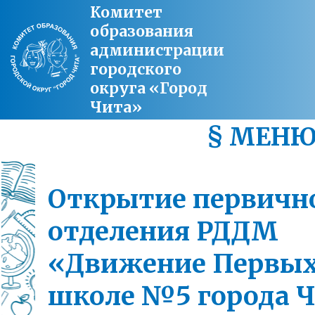
Комитет
образования
администрации
городского
округа «Город
Чита»
§ МЕН
Открытие первичн
отделения РДДМ
«Движение Первых
школе №5 города 