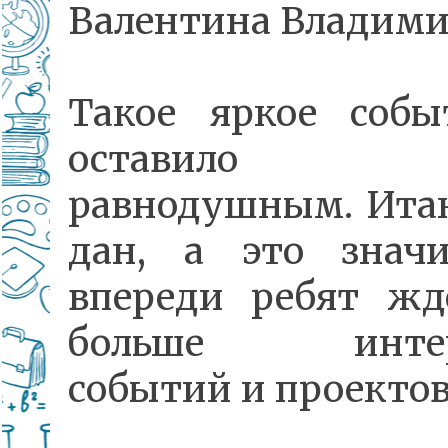
Валентина Владими
Такое яркое собы
оставило ни
равнодушным. Итак
дан, а это значи
впереди ребят жд
больше интер
событий и проектов