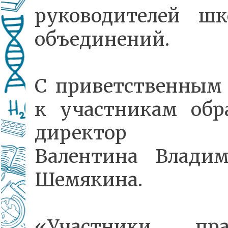
руководителей шк
объединений.
С приветственным
к участникам обр
директор ш
Валентина Владим
Шемякина.
«Участники пра