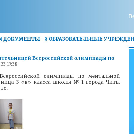
В
§
ДОКУМЕНТЫ
§
ОБРАЗОВАТЕЛЬНЫЕ УЧРЕЖДЕ
ительницей Всероссийской олимпиады по
23 17:38
Всероссийской олимпиады по ментальной
ченица 3 «в» класса школы №1 города Читы
то.