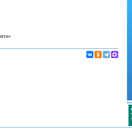
Чита»