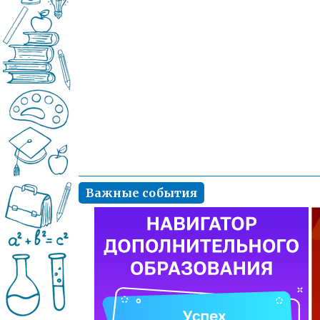
Важные события