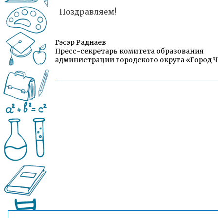
Поздравляем!
Гэсэр Раднаев
Пресс-секретарь комитета образования
администрации городского округа «Город 