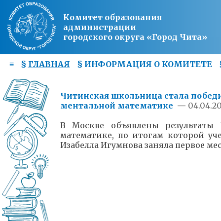
Комитет образования
администрации
городского округа «Город Чита»
≡
§
ГЛАВНАЯ
§
ИНФОРМАЦИЯ О КОМИТЕТЕ
Читинская школьница стала побед
ментальной математике
—
04.04.20
В Москве объявлены результаты 
математике, по итогам которой у
Изабелла Игумнова заняла первое мес