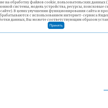
ие на обработку файлов cookie, пользовательских данных 
ионной системы, модель устройства, ресурсы, поисковые си
 сайте). В целях улучшения функционирования сайта и п
брабатываются с использованием интернет-сервиса Яндек
ботки данных, Вы можете соответствующим образом устано
Принять