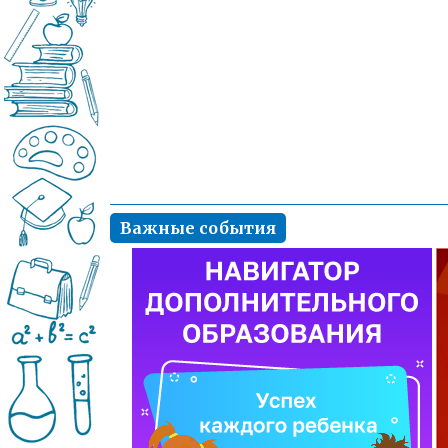
Важные события