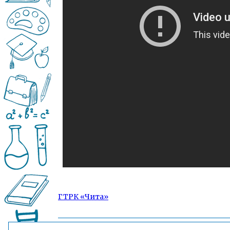
ГТРК «Чита»