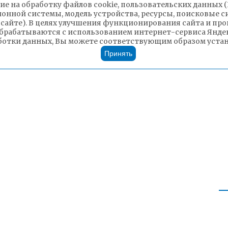
ие на обработку файлов cookie, пользовательских данных 
ионной системы, модель устройства, ресурсы, поисковые си
 сайте). В целях улучшения функционирования сайта и п
брабатываются с использованием интернет-сервиса Яндек
ботки данных, Вы можете соответствующим образом устано
Принять