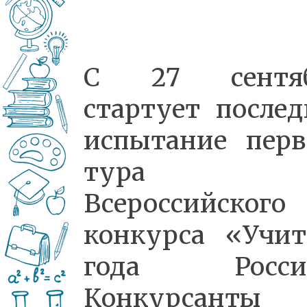
С 27 сентяб
стартует послед
испытание перв
тура
Всероссийского
конкурса «Учит
года России
Конкурсанты