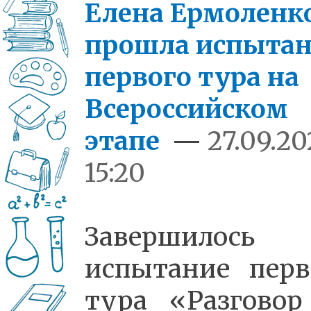
Елена Ермоленк
прошла испыта
первого тура на
Всероссийском
этапе
—
27.09.20
15:20
Завершилось
испытание перв
тура «Разговор