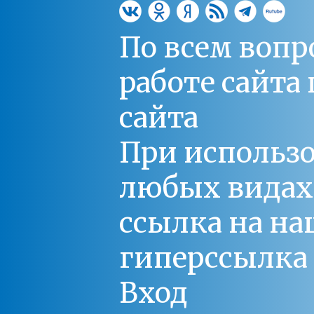
По всем вопр
работе сайт
сайта
При использо
любых видах С
ссылка на на
гиперссылка 
Вход