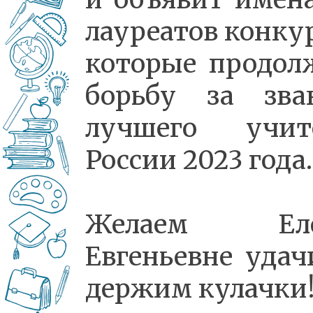
лауреатов конкур
которые продол
борьбу за зва
лучшего учит
России 2023 года.
Желаем Еле
Евгеньевне удач
держим кулачки