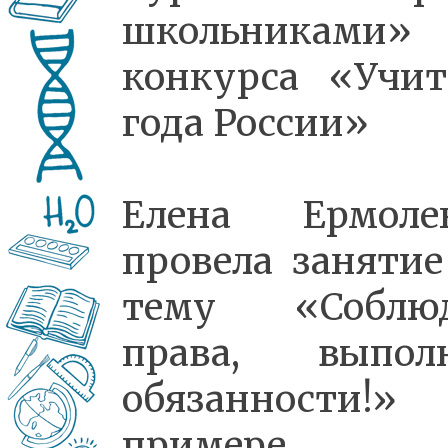
школьниками»
конкурса «Учит
года России»
Елена Ермоле
провела занятие
тему «Соблю
права, выпол
обязанности!»
примере