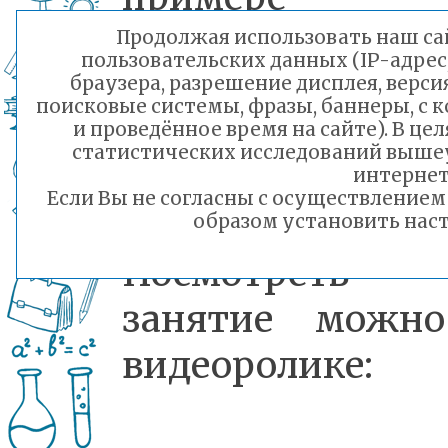
произведения А
Продолжая использовать наш сай
пользовательских данных (IP-адрес
Озорниной
браузера, разрешение дисплея, верси
поисковые системы, фразы, баннеры, с 
«Пилюля 
и проведённое время на сайте). В ц
статистических исследований выше
палочке».
интернет
Если Вы не согласны с осуществление
образом установить наст
Посмотреть
занятие можн
видеоролике: