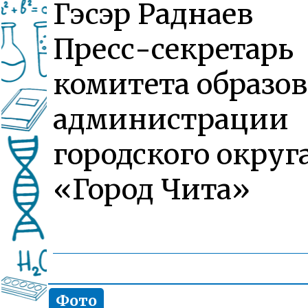
Гэсэр Раднаев
Пресс-секретарь
комитета образо
администрации
городского округ
«Город Чита»
Фото