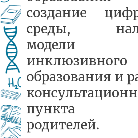
создание циф
среды, нал
модели
инклюзивного
образования и р
консультационн
пункта 
родителей.