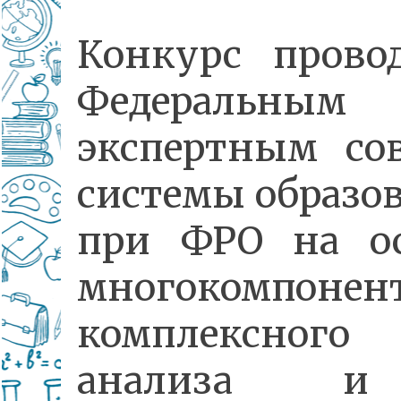
Конкурс прово
Федеральным
экспертным со
системы образо
при ФРО на о
многокомпонен
комплексного
анализа 