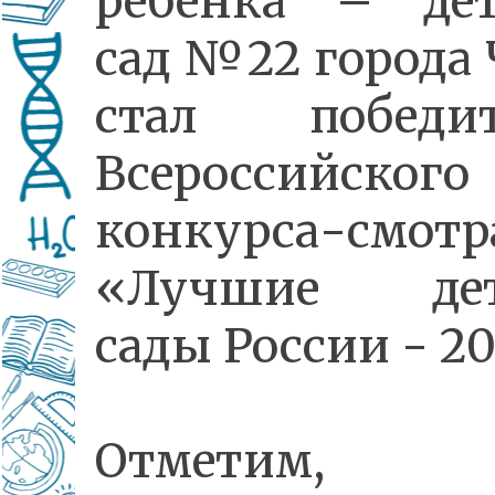
ребенка – де
сад №22 города
стал победит
Всероссийского
конкурса-смотр
«Лучшие дет
сады России - 20
Отметим