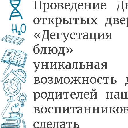
Проведение Д
открытых две
«Дегустация
блюд»
уникальная
возможность 
родителей на
воспитаннико
сделать