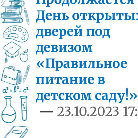
День открыты
дверей под
девизом
«Правильное
питание в
детском саду!»
—
23.10.2023 17