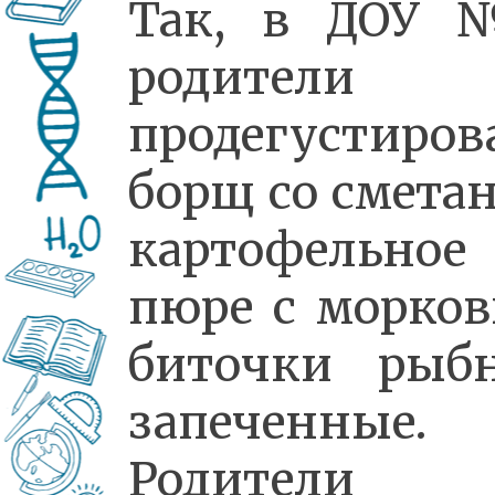
Так, в ДОУ
родители
продегустиров
борщ со сметан
картофельное
пюре с морков
биточки рыб
запеченные.
Родители