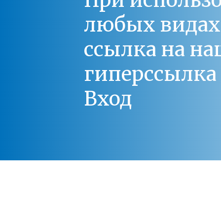
При использо
любых видах С
ссылка на на
гиперссылка 
Вход