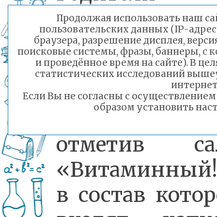
оценили
Продолжая использовать наш сай
пользовательских данных (IP-адрес
вкусовые
браузера, разрешение дисплея, верси
поисковые системы, фразы, баннеры, с 
качества
и проведённое время на сайте). В ц
статистических исследований выше
интернет
представленн
Если Вы не согласны с осуществление
образом установить наст
блюд, осо
отметив са
«Витаминный!
в состав котор