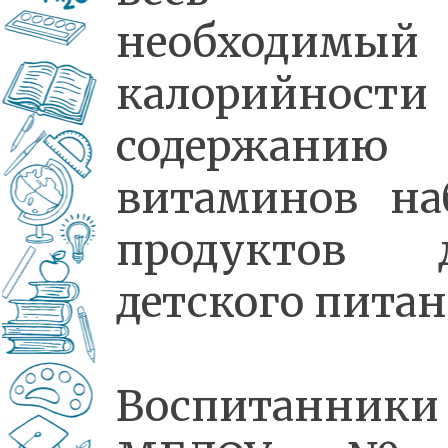
необходимый
калорийност
содержанию
витаминов на
продуктов 
детского питан
Воспитанники