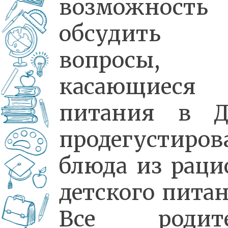
возможность
обсудить
вопросы,
касающиеся
питания в Д
продегустиров
блюда из раци
детского питан
Все родит