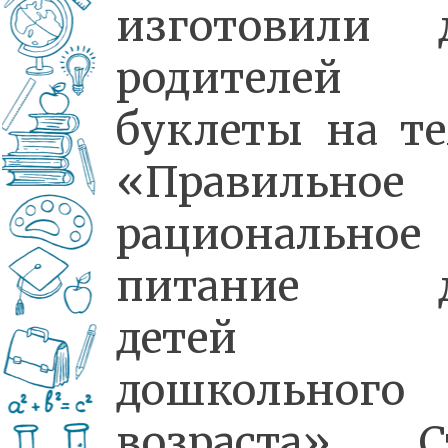
изготовили 
родителей
буклеты на те
«Правильно
рациональное
питание д
детей
дошкольного
возраста». С