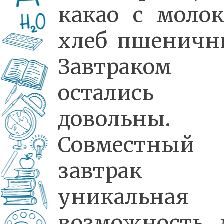
какао с молок
хлеб пшеничн
Завтраком
остались 
довольны.
Совместный
завтрак
уникальная
возможность 