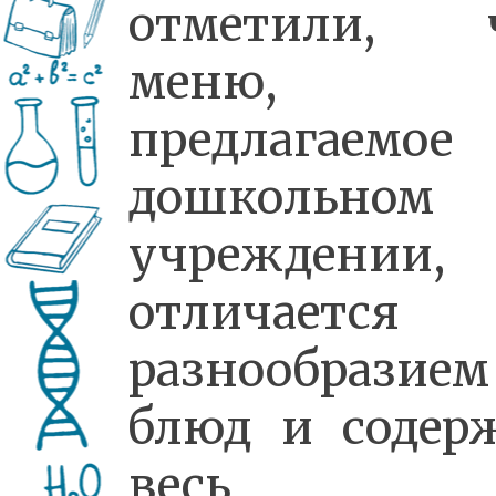
отметили, 
меню,
предлагаемо
дошкольном
учреждении,
отличается
разнообразием
блюд и содер
весь