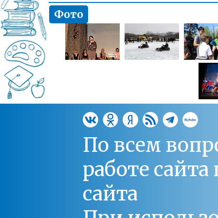
Фото
По всем вопр
работе сайт
сайта