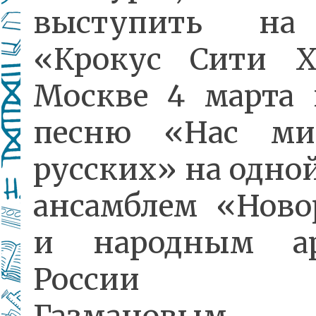
выступить на
«Крокус Сити Х
Москве 4 марта 
песню «Нас ми
русских» на одной
ансамблем «Ново
и народным ар
России Ол