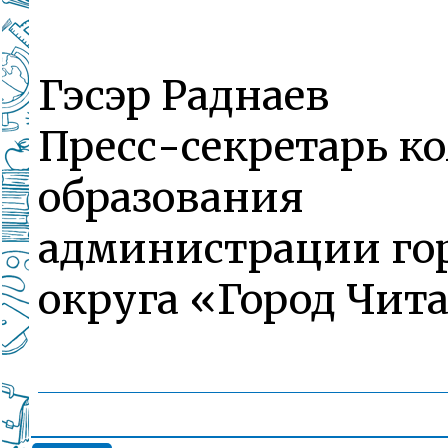
Гэсэр Раднаев
Пресс-секретарь к
образования
администрации го
округа «Город Чит