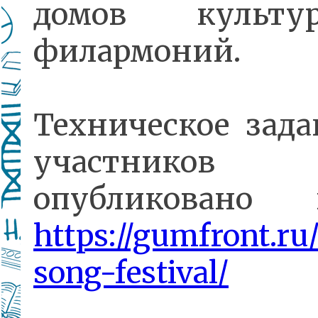
домов культ
филармоний.
Техническое зада
участников
опубликован
https://gumfront.ru
song-festival/