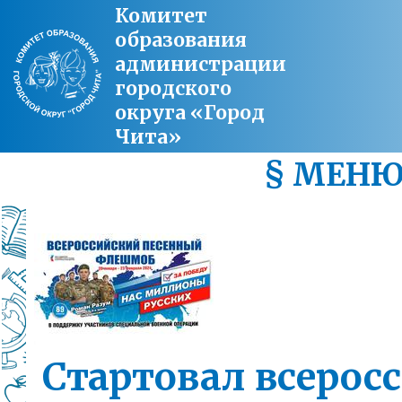
Комитет
образования
администрации
городского
округа «Город
Чита»
§ МЕН
Стартовал всерос