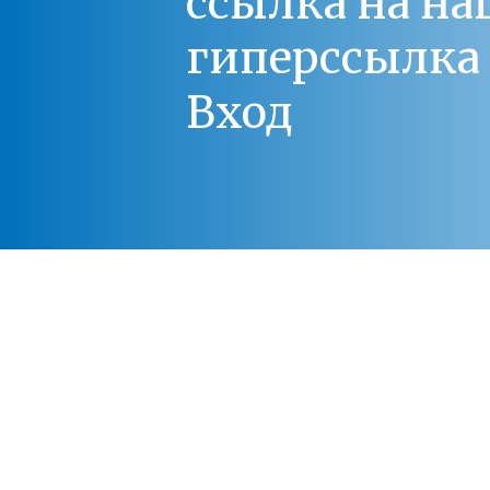
ссылка на на
гиперссылка 
Вход