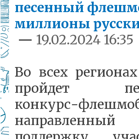
песенный флешм
миллионы русск
—
19.02.2024 16:35
Во всех регионах
пройдет пес
конкурс-флешмоб
направленн
поддержку учас