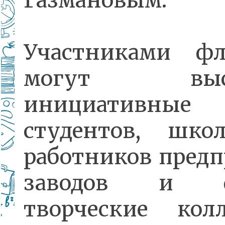
Газмановым.
Участниками фл
могут выст
инициативные 
студентов, школ
работников предп
заводов и ф
творческие кол