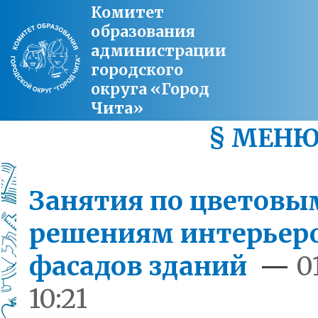
Комитет
образования
администрации
городского
округа «Город
Чита»
§ МЕН
Занятия по цветовы
решениям интерьеро
фасадов зданий
—
0
10:21