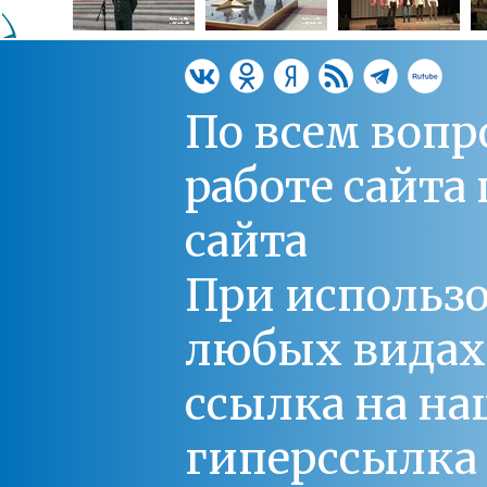
По всем вопр
работе сайт
сайта
При использо
любых видах С
ссылка на на
гиперссылка 