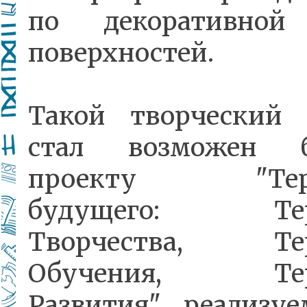
по декоративной
поверхностей.
Такой творческий 
стал возможен б
проекту "Терр
будущего: Тер
Творчества, Тер
Обучения, Тер
Развития", реализу