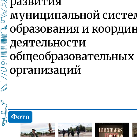
развития
муниципальной сист
образования и коорди
деятельности
общеобразовательных
организаций
Фото