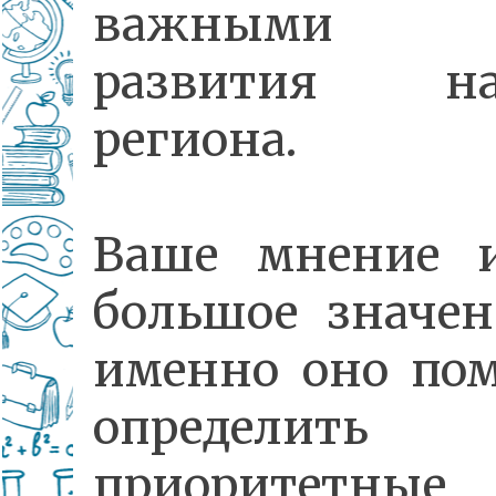
важными 
развития на
региона.
Ваше мнение 
большое значен
именно оно по
определить
приоритетные