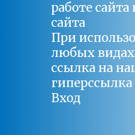
работе сайт
сайта
При использо
любых видах С
ссылка на на
гиперссылка 
Вход