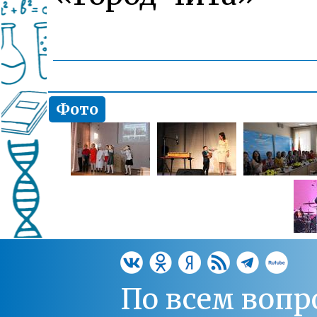
Фото
По всем вопр