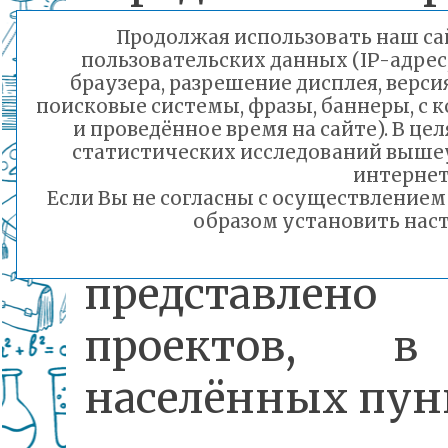
нацпроекта «Жи
Продолжая использовать наш сай
пользовательских данных (IP-адрес
городская среда»
браузера, разрешение дисплея, верси
поисковые системы, фразы, баннеры, с 
и проведённое время на сайте). В ц
статистических исследований выше
В этом году на 
интернет
Если Вы не согласны с осуществление
образом установить наст
забайкальцам
представлен
проектов, 
населённых пун