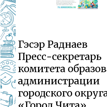
Гэсэр Раднаев
Пресс-секретарь
комитета образо
администрации
городского округ
«Город Чита»