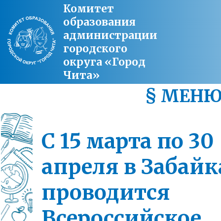
Комитет
образования
администрации
городского
округа «Город
Чита»
§ МЕН
С 15 марта по 30
апреля в Забайк
проводится
Всероссийское