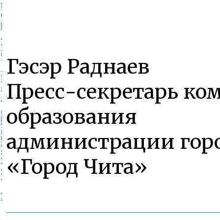
Гэсэр Раднаев
Пресс-секретарь ко
образования
администрации горо
«Город Чита»