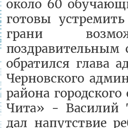
около 60 обучающ
готовы устремить
грани возмо
поздравительным 
обратился глава 
Черновского адми
района городского 
Чита» - Василий 
дал напутствие р