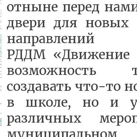
отныне перед нам
двери для новых 
направлений д
РДДМ «Движение 
возможность 
создавать что-то н
в школе, но и у
различных меро
муниципально