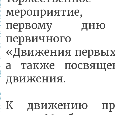
мероприятие, 
первому дню
первичного 
«Движения первы
а также посвяще
движения.
К движению при