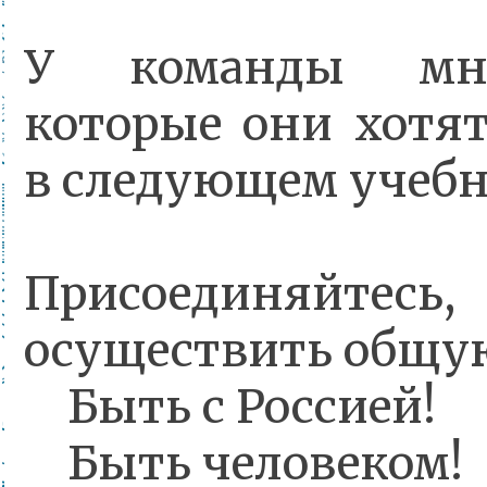
У команды мно
которые они хотя
в следующем учебн
Присоединяйт
осуществить общу
Быть с Россией!
Быть человеком!