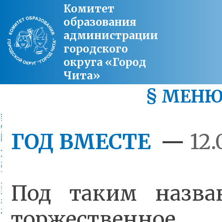
Комитет
образования
администрации
городского
округа «Город
Чита»
§ МЕН
ГОД ВМЕСТЕ
—
12.
Под таким назва
торжественное 